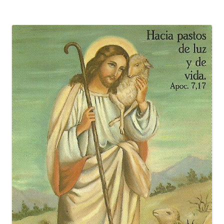
entradas