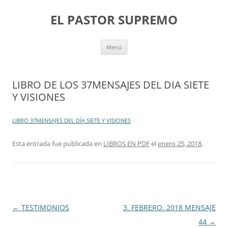
Saltar
al
EL PASTOR SUPREMO
contenido
Menú
LIBRO DE LOS 37MENSAJES DEL DIA SIETE
Y VISIONES
LIBRO 37MENSAJES DEL DÍA SIETE Y VISIONES
Esta entrada fue publicada en
LIBROS EN PDF
el
enero 25, 2018
.
Navegación
←
TESTIMONIOS
3. FEBRERO. 2018 MENSAJE
de
44
→