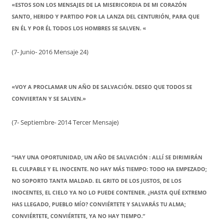
«ESTOS SON LOS MENSAJES DE LA MISERICORDIA DE MI CORAZÓN
SANTO, HERIDO Y PARTIDO POR LA LANZA DEL CENTURIÓN, PARA QUE
EN ÉL Y POR ÉL TODOS LOS HOMBRES SE SALVEN. «
(7- Junio- 2016 Mensaje 24)
«VOY A PROCLAMAR UN AÑO DE SALVACIÓN. DESEO QUE TODOS SE
CONVIERTAN Y SE SALVEN.»
(7- Septiembre- 2014 Tercer Mensaje)
“HAY UNA OPORTUNIDAD, UN AÑO DE SALVACIÓN : ALLÍ SE DIRIMIRÁN
EL CULPABLE Y EL INOCENTE. NO HAY MÁS TIEMPO: TODO HA EMPEZADO;
NO SOPORTO TANTA MALDAD. EL GRITO DE LOS JUSTOS, DE LOS
INOCENTES, EL CIELO YA NO LO PUEDE CONTENER. ¿HASTA QUÉ EXTREMO
HAS LLEGADO, PUEBLO MÍO? CONVIÉRTETE Y SALVARÁS TU ALMA;
CONVIÉRTETE, CONVIÉRTETE, YA NO HAY TIEMPO.”