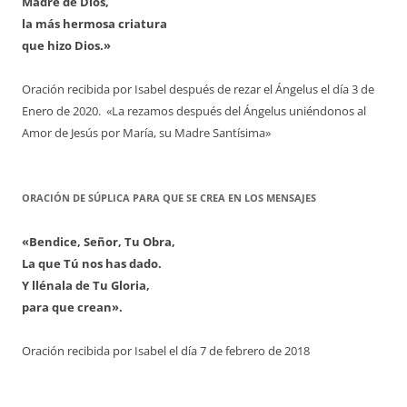
Madre de Dios,
la más hermosa criatura
que hizo Dios.»
Oración recibida por Isabel después de rezar el Ángelus el día 3 de
Enero de 2020. «La rezamos después del Ángelus uniéndonos al
Amor de Jesús por María, su Madre Santísima»
ORACIÓN DE SÚPLICA PARA QUE SE CREA EN LOS MENSAJES
«Bendice, Señor, Tu Obra,
La que Tú nos has dado.
Y llénala de Tu Gloria,
para que crean».
Oración recibida por Isabel el día 7 de febrero de 2018