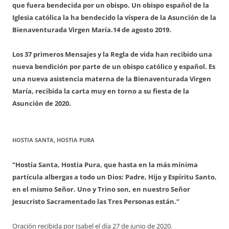
que fuera bendecida por un obispo. Un obispo español de la
Iglesia católica la ha bendecido la víspera de la Asunción de la
Bienaventurada Virgen María.
14 de agosto 2019.
Los 37 primeros Mensajes y la Regla de vida han recibido una
nueva bendición por parte de un obispo católico y español. Es
una nueva asistencia materna de la Bienaventurada Virgen
María, recibida la carta muy en torno a su fiesta de la
Asunción de 2020.
HOSTIA SANTA, HOSTIA PURA
“Hostia Santa, Hostia Pura, que hasta en la más mínima
partícula albergas a todo un Dios: Padre, Hijo y Espíritu Santo,
en el mismo Señor. Uno y Trino son, en nuestro Señor
Jesucristo Sacramentado las Tres Personas están.”
Oración recibida por Isabel el día 27 de junio de 2020.