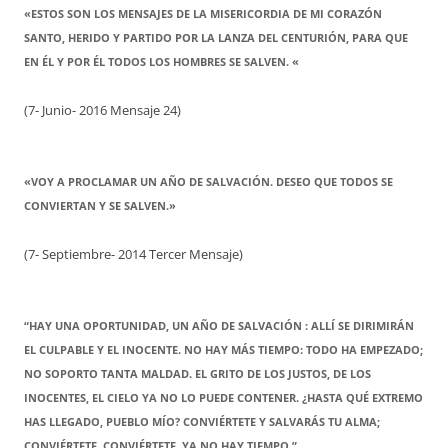
«ESTOS SON LOS MENSAJES DE LA MISERICORDIA DE MI CORAZÓN
SANTO, HERIDO Y PARTIDO POR LA LANZA DEL CENTURIÓN, PARA QUE
EN ÉL Y POR ÉL TODOS LOS HOMBRES SE SALVEN. «
(7- Junio- 2016 Mensaje 24)
«VOY A PROCLAMAR UN AÑO DE SALVACIÓN. DESEO QUE TODOS SE
CONVIERTAN Y SE SALVEN.»
(7- Septiembre- 2014 Tercer Mensaje)
“HAY UNA OPORTUNIDAD, UN AÑO DE SALVACIÓN : ALLÍ SE DIRIMIRÁN
EL CULPABLE Y EL INOCENTE. NO HAY MÁS TIEMPO: TODO HA EMPEZADO;
NO SOPORTO TANTA MALDAD. EL GRITO DE LOS JUSTOS, DE LOS
INOCENTES, EL CIELO YA NO LO PUEDE CONTENER. ¿HASTA QUÉ EXTREMO
HAS LLEGADO, PUEBLO MÍO? CONVIÉRTETE Y SALVARÁS TU ALMA;
CONVIÉRTETE, CONVIÉRTETE, YA NO HAY TIEMPO.”