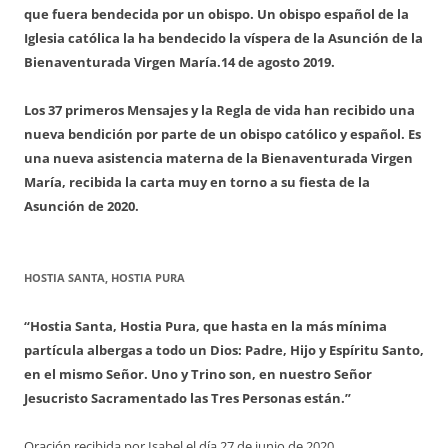
que fuera bendecida por un obispo. Un obispo español de la
Iglesia católica la ha bendecido la víspera de la Asunción de la
Bienaventurada Virgen María.
14 de agosto 2019.
Los 37 primeros Mensajes y la Regla de vida han recibido una
nueva bendición por parte de un obispo católico y español. Es
una nueva asistencia materna de la Bienaventurada Virgen
María, recibida la carta muy en torno a su fiesta de la
Asunción de 2020.
HOSTIA SANTA, HOSTIA PURA
“Hostia Santa, Hostia Pura, que hasta en la más mínima
partícula albergas a todo un Dios: Padre, Hijo y Espíritu Santo,
en el mismo Señor. Uno y Trino son, en nuestro Señor
Jesucristo Sacramentado las Tres Personas están.”
Oración recibida por Isabel el día 27 de junio de 2020.