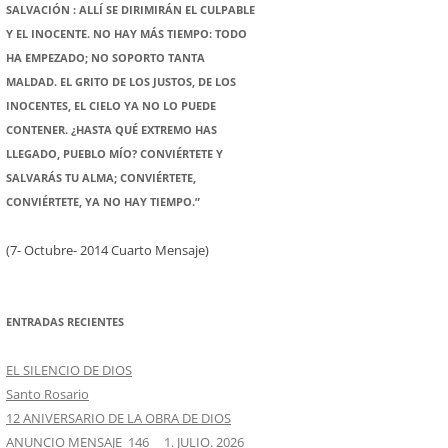
SALVACIÓN : ALLÍ SE DIRIMIRÁN EL CULPABLE
Y EL INOCENTE. NO HAY MÁS TIEMPO: TODO
HA EMPEZADO; NO SOPORTO TANTA
MALDAD. EL GRITO DE LOS JUSTOS, DE LOS
INOCENTES, EL CIELO YA NO LO PUEDE
CONTENER. ¿HASTA QUÉ EXTREMO HAS
LLEGADO, PUEBLO MÍO? CONVIÉRTETE Y
SALVARÁS TU ALMA; CONVIÉRTETE,
CONVIÉRTETE, YA NO HAY TIEMPO.”
(7- Octubre- 2014 Cuarto Mensaje)
ENTRADAS RECIENTES
EL SILENCIO DE DIOS
Santo Rosario
12 ANIVERSARIO DE LA OBRA DE DIOS
ANUNCIO MENSAJE 146 1. JULIO. 2026