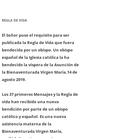
REGLA DE VIDA
El Señor puso el requisito para ser
publicada la Regla de Vida que fuera
bendecida por un obispo. Un obispo
español de la Iglesia católica la ha
bendecido la víspera de la Asunción de
la Bienaventurada Virgen María.
14 de
agosto 2019.
Los 37 primeros Mensajes y la Regla de
vida han recibido una nueva
bendición por parte de un obispo
católico y español. Es una nueva
asistencia materna de la
Bienaventurada Virgen María,