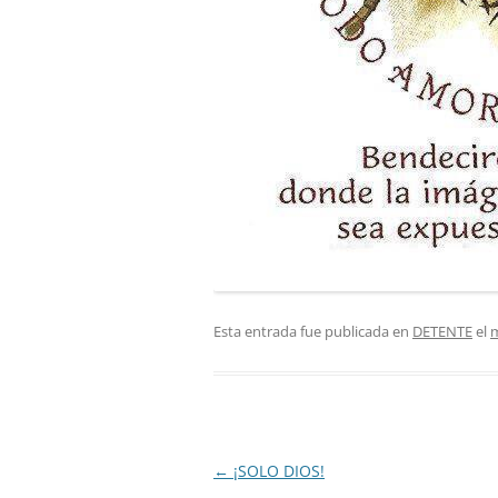
Esta entrada fue publicada en
DETENTE
el
m
Navegación
←
¡SOLO DIOS!