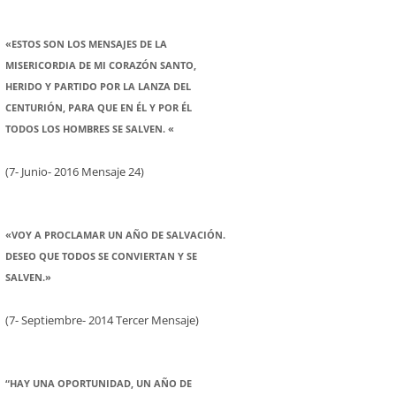
«ESTOS SON LOS MENSAJES DE LA
MISERICORDIA DE MI CORAZÓN SANTO,
HERIDO Y PARTIDO POR LA LANZA DEL
CENTURIÓN, PARA QUE EN ÉL Y POR ÉL
TODOS LOS HOMBRES SE SALVEN. «
(7- Junio- 2016 Mensaje 24)
«VOY A PROCLAMAR UN AÑO DE SALVACIÓN.
DESEO QUE TODOS SE CONVIERTAN Y SE
SALVEN.»
(7- Septiembre- 2014 Tercer Mensaje)
“HAY UNA OPORTUNIDAD, UN AÑO DE