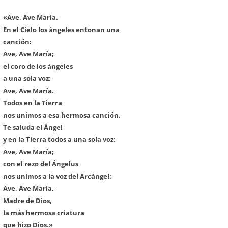
«Ave, Ave María.
En el Cielo los ángeles entonan una
canción:
Ave, Ave María;
el coro de los ángeles
a una sola voz:
Ave, Ave María.
Todos en la Tierra
nos unimos a esa hermosa canción.
Te saluda el Ángel
y en la Tierra todos a una sola voz:
Ave, Ave María;
con el rezo del Ángelus
nos unimos a la voz del Arcángel:
Ave, Ave María,
Madre de Dios,
la más hermosa criatura
que hizo Dios.»