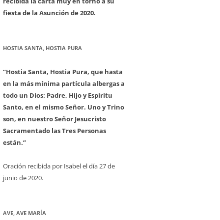
recibida la carta muy en torno a su
fiesta de la Asunción de 2020.
HOSTIA SANTA, HOSTIA PURA
“Hostia Santa, Hostia Pura, que hasta
en la más mínima partícula albergas a
todo un Dios: Padre, Hijo y Espíritu
Santo, en el mismo Señor. Uno y Trino
son, en nuestro Señor Jesucristo
Sacramentado las Tres Personas
están.”
Oración recibida por Isabel el día 27 de
junio de 2020.
AVE, AVE MARÍA