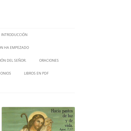
INTRODUCCIÓN
IÓN HA EMPEZADO
ISH –
SIÓN DEL SEÑOR.
ORACIONES
VIA CRUCIS
MONIOS
LIBROS EN PDF
NOVENA A SAN JOSÉ