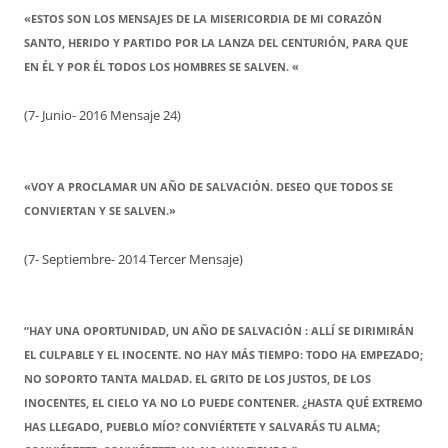
«ESTOS SON LOS MENSAJES DE LA MISERICORDIA DE MI CORAZÓN
SANTO, HERIDO Y PARTIDO POR LA LANZA DEL CENTURIÓN, PARA QUE
EN ÉL Y POR ÉL TODOS LOS HOMBRES SE SALVEN. «
(7- Junio- 2016 Mensaje 24)
«VOY A PROCLAMAR UN AÑO DE SALVACIÓN. DESEO QUE TODOS SE
CONVIERTAN Y SE SALVEN.»
(7- Septiembre- 2014 Tercer Mensaje)
“HAY UNA OPORTUNIDAD, UN AÑO DE SALVACIÓN : ALLÍ SE DIRIMIRÁN
EL CULPABLE Y EL INOCENTE. NO HAY MÁS TIEMPO: TODO HA EMPEZADO;
NO SOPORTO TANTA MALDAD. EL GRITO DE LOS JUSTOS, DE LOS
INOCENTES, EL CIELO YA NO LO PUEDE CONTENER. ¿HASTA QUÉ EXTREMO
HAS LLEGADO, PUEBLO MÍO? CONVIÉRTETE Y SALVARÁS TU ALMA;