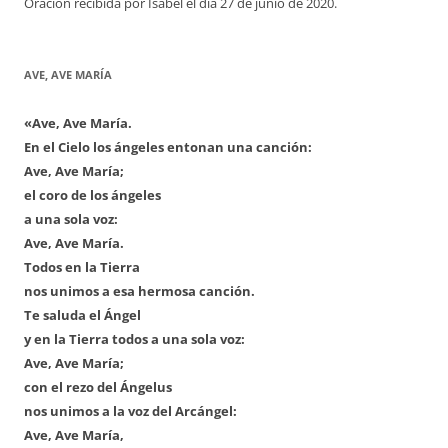
Oración recibida por Isabel el día 27 de junio de 2020.
AVE, AVE MARÍA
«Ave, Ave María.
En el Cielo los ángeles entonan una canción:
Ave, Ave María;
el coro de los ángeles
a una sola voz:
Ave, Ave María.
Todos en la Tierra
nos unimos a esa hermosa canción.
Te saluda el Ángel
y en la Tierra todos a una sola voz:
Ave, Ave María;
con el rezo del Ángelus
nos unimos a la voz del Arcángel:
Ave, Ave María,