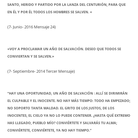
SANTO, HERIDO Y PARTIDO POR LA LANZA DEL CENTURIÓN, PARA QUE
EN ÉL Y POR ÉL TODOS LOS HOMBRES SE SALVEN. «
(7- Junio- 2016 Mensaje 24)
«VOY A PROCLAMAR UN AÑO DE SALVACIÓN. DESEO QUE TODOS SE
CONVIERTAN Y SE SALVEN.»
(7- Septiembre- 2014 Tercer Mensaje)
“HAY UNA OPORTUNIDAD, UN AÑO DE SALVACIÓN : ALLÍ SE DIRIMIRÁN
EL CULPABLE Y EL INOCENTE. NO HAY MÁS TIEMPO: TODO HA EMPEZADO;
NO SOPORTO TANTA MALDAD. EL GRITO DE LOS JUSTOS, DE LOS
INOCENTES, EL CIELO YA NO LO PUEDE CONTENER. ¿HASTA QUÉ EXTREMO
HAS LLEGADO, PUEBLO MÍO? CONVIÉRTETE Y SALVARÁS TU ALMA;
CONVIÉRTETE, CONVIÉRTETE, YA NO HAY TIEMPO.”