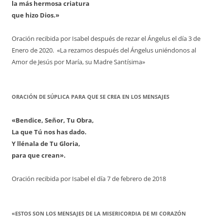
la más hermosa criatura
que hizo Dios.»
Oración recibida por Isabel después de rezar el Ángelus el día 3 de
Enero de 2020. «La rezamos después del Ángelus uniéndonos al
Amor de Jesús por María, su Madre Santísima»
ORACIÓN DE SÚPLICA PARA QUE SE CREA EN LOS MENSAJES
«Bendice, Señor, Tu Obra,
La que Tú nos has dado.
Y llénala de Tu Gloria,
para que crean».
Oración recibida por Isabel el día 7 de febrero de 2018
«ESTOS SON LOS MENSAJES DE LA MISERICORDIA DE MI CORAZÓN