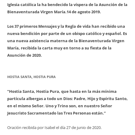
Iglesia católica la ha bendecido la víspera de la Asunción de la
Bienaventurada Virgen María.
14 de agosto 2019.
Los 37 primeros Mensajes y la Regla de vida han recibido una
nueva bendición por parte de un obispo católico y español. Es
una nueva asistencia materna de la Bienaventurada Virgen
María, recibida la carta muy en torno a su fiesta de la
Asunción de 2020.
HOSTIA SANTA, HOSTIA PURA
“Hostia Santa, Hostia Pura, que hasta en la más mínima
partícula albergas a todo un Dios: Padre, Hijo y Espíritu Santo,
en el mismo Señor. Uno y Trino son, en nuestro Señor
Jesucristo Sacramentado las Tres Personas están.”
Oración recibida por Isabel el día 27 de junio de 2020.