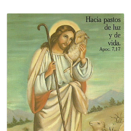
de
entradas