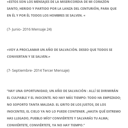
«ESTOS SON LOS MENSAJES DE LA MISERICORDIA DE MI CORAZÓN
SANTO, HERIDO Y PARTIDO POR LA LANZA DEL CENTURIÓN, PARA QUE
EN ÉL Y POR ÉL TODOS LOS HOMBRES SE SALVEN. «
(7- Junio- 2016 Mensaje 24)
«VOY A PROCLAMAR UN AÑO DE SALVACIÓN. DESEO QUE TODOS SE
CONVIERTAN Y SE SALVEN.»
(7- Septiembre- 2014 Tercer Mensaje)
“HAY UNA OPORTUNIDAD, UN AÑO DE SALVACIÓN : ALLÍ SE DIRIMIRÁN
EL CULPABLE Y EL INOCENTE. NO HAY MÁS TIEMPO: TODO HA EMPEZADO;
NO SOPORTO TANTA MALDAD. EL GRITO DE LOS JUSTOS, DE LOS
INOCENTES, EL CIELO YA NO LO PUEDE CONTENER. ¿HASTA QUÉ EXTREMO
HAS LLEGADO, PUEBLO MÍO? CONVIÉRTETE Y SALVARÁS TU ALMA;
CONVIÉRTETE, CONVIÉRTETE, YA NO HAY TIEMPO.”