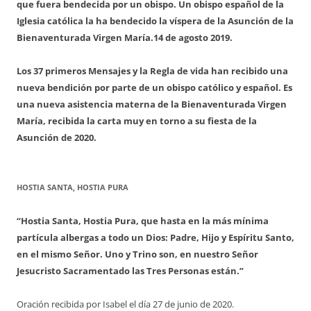
que fuera bendecida por un obispo. Un obispo español de la
Iglesia católica la ha bendecido la víspera de la Asunción de la
Bienaventurada Virgen María.
14 de agosto 2019.
Los 37 primeros Mensajes y la Regla de vida han recibido una
nueva bendición por parte de un obispo católico y español. Es
una nueva asistencia materna de la Bienaventurada Virgen
María, recibida la carta muy en torno a su fiesta de la
Asunción de 2020.
HOSTIA SANTA, HOSTIA PURA
“Hostia Santa, Hostia Pura, que hasta en la más mínima
partícula albergas a todo un Dios: Padre, Hijo y Espíritu Santo,
en el mismo Señor. Uno y Trino son, en nuestro Señor
Jesucristo Sacramentado las Tres Personas están.”
Oración recibida por Isabel el día 27 de junio de 2020.