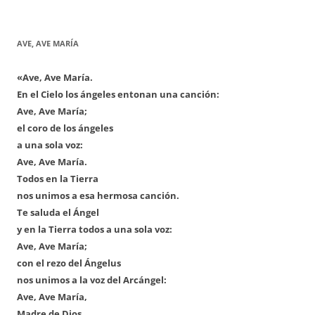
AVE, AVE MARÍA
«Ave, Ave María.
En el Cielo los ángeles entonan una canción:
Ave, Ave María;
el coro de los ángeles
a una sola voz:
Ave, Ave María.
Todos en la Tierra
nos unimos a esa hermosa canción.
Te saluda el Ángel
y en la Tierra todos a una sola voz:
Ave, Ave María;
con el rezo del Ángelus
nos unimos a la voz del Arcángel:
Ave, Ave María,
Madre de Dios,