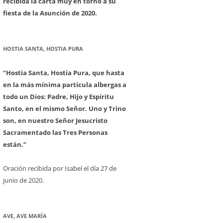
recibida la carta muy en torno a su
fiesta de la Asunción de 2020.
HOSTIA SANTA, HOSTIA PURA
“Hostia Santa, Hostia Pura, que hasta
en la más mínima partícula albergas a
todo un Dios: Padre, Hijo y Espíritu
Santo, en el mismo Señor. Uno y Trino
son, en nuestro Señor Jesucristo
Sacramentado las Tres Personas
están.”
Oración recibida por Isabel el día 27 de
junio de 2020.
AVE, AVE MARÍA