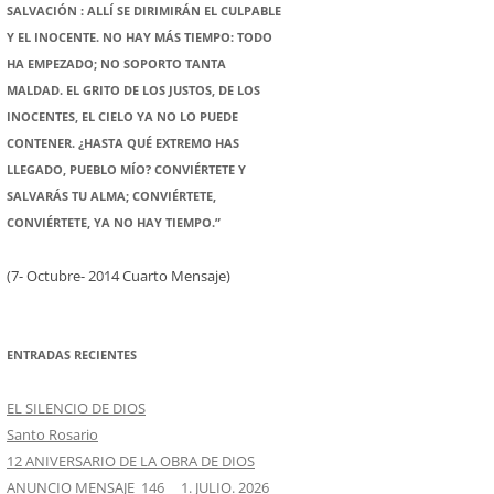
SALVACIÓN : ALLÍ SE DIRIMIRÁN EL CULPABLE
Y EL INOCENTE. NO HAY MÁS TIEMPO: TODO
HA EMPEZADO; NO SOPORTO TANTA
MALDAD. EL GRITO DE LOS JUSTOS, DE LOS
INOCENTES, EL CIELO YA NO LO PUEDE
CONTENER. ¿HASTA QUÉ EXTREMO HAS
LLEGADO, PUEBLO MÍO? CONVIÉRTETE Y
SALVARÁS TU ALMA; CONVIÉRTETE,
CONVIÉRTETE, YA NO HAY TIEMPO.”
(7- Octubre- 2014 Cuarto Mensaje)
ENTRADAS RECIENTES
EL SILENCIO DE DIOS
Santo Rosario
12 ANIVERSARIO DE LA OBRA DE DIOS
ANUNCIO MENSAJE 146 1. JULIO. 2026