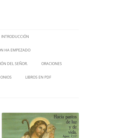
INTRODUCCIÓN
IÓN HA EMPEZADO
ISH –
SIÓN DEL SEÑOR.
ORACIONES
VIA CRUCIS
MONIOS
LIBROS EN PDF
NOVENA A SAN JOSÉ