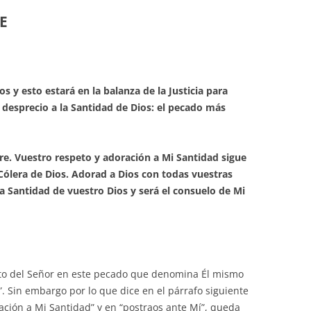
E
 y esto estará en la balanza de la Justicia para
 el desprecio a la Santidad de Dios: el pecado más
e. Vuestro respeto y adoración a Mi Santidad sigue
Cólera de Dios. Adorad a Dios con todas vuestras
la Santidad de vuestro Dios y será el consuelo de Mi
ito del Señor en este pecado que denomina Él mismo
a”. Sin embargo por lo que dice en el párrafo siguiente
ración a Mi Santidad” y en “postraos ante Mí”, queda