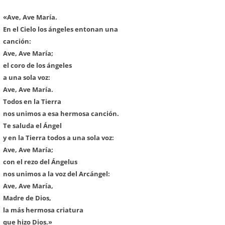
«Ave, Ave María.
En el Cielo los ángeles entonan una
canción:
Ave, Ave María;
el coro de los ángeles
a una sola voz:
Ave, Ave María.
Todos en la Tierra
nos unimos a esa hermosa canción.
Te saluda el Ángel
y en la Tierra todos a una sola voz:
Ave, Ave María;
con el rezo del Ángelus
nos unimos a la voz del Arcángel:
Ave, Ave María,
Madre de Dios,
la más hermosa criatura
que hizo Dios.»