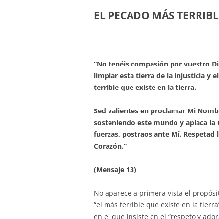
EL PECADO MÁS TERRIBL
“No tenéis compasión por vuestro Dios
limpiar esta tierra de la injusticia y
terrible que existe en la tierra.
Sed valientes en proclamar Mi Nombr
sosteniendo este mundo y aplaca la 
fuerzas, postraos ante Mí. Respetad 
Corazón.”
(Mensaje 13)
No aparece a primera vista el propós
“el más terrible que existe en la tierr
en el que insiste en el “respeto y ado