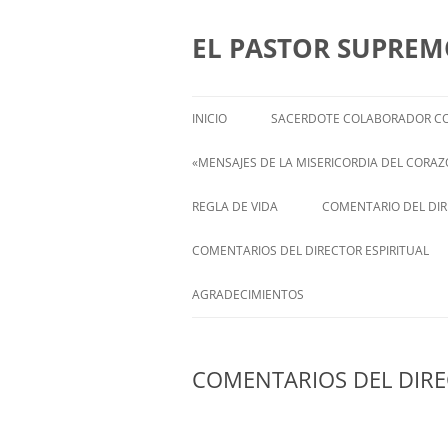
Saltar
al
contenido
EL PASTOR SUPRE
INICIO
SACERDOTE COLABORADOR CO
«MENSAJES DE LA MISERICORDIA DEL CORAZÓ
ENGLISH
REGLA DE VIDA
COMENTARIO DEL DIRE
FRANÇAIS
COMENTARIOS DEL DIRECTOR ESPIRITUAL
ITALIANI
STATEMENT FROM THE SPIRITUAL
AGRADECIMIENTOS
DIRECTOR OF ISABEL
DEUTSCH
COMENTARIOS DEL DIRE