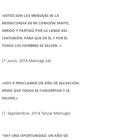
«ESTOS SON LOS MENSAJES DE LA
MISERICORDIA DE MI CORAZÓN SANTO,
HERIDO Y PARTIDO POR LA LANZA DEL
CENTURIÓN, PARA QUE EN ÉL Y POR ÉL
TODOS LOS HOMBRES SE SALVEN. «
(7- Junio- 2016 Mensaje 24)
«VOY A PROCLAMAR UN AÑO DE SALVACIÓN.
DESEO QUE TODOS SE CONVIERTAN Y SE
SALVEN.»
(7- Septiembre- 2014 Tercer Mensaje)
“HAY UNA OPORTUNIDAD, UN AÑO DE