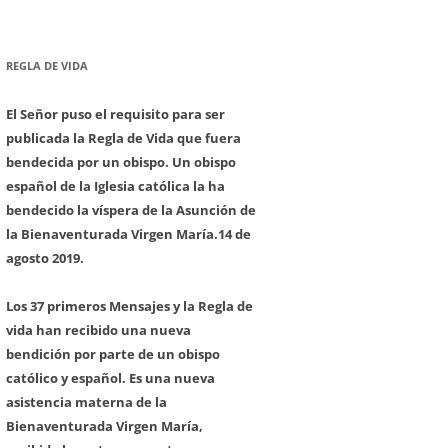
REGLA DE VIDA
El Señor puso el requisito para ser
publicada la Regla de Vida que fuera
bendecida por un obispo. Un obispo
español de la Iglesia católica la ha
bendecido la víspera de la Asunción de
la Bienaventurada Virgen María.
14 de
agosto 2019.
Los 37 primeros Mensajes y la Regla de
vida han recibido una nueva
bendición por parte de un obispo
católico y español. Es una nueva
asistencia materna de la
Bienaventurada Virgen María,