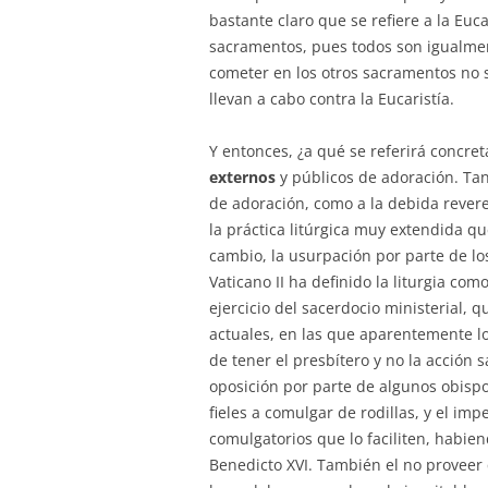
bastante claro que se refiere a la Euc
sacramentos, pues todos son igualmen
cometer en los otros sacramentos no s
llevan a cabo contra la Eucaristía.
Y entonces, ¿a qué se referirá concret
externos
y públicos de adoración. Tant
de adoración, como a la debida rever
la práctica litúrgica muy extendida qu
cambio, la usurpación por parte de los
Vaticano II ha definido la liturgia com
ejercicio del sacerdocio ministerial, 
actuales, en las que aparentemente l
de tener el presbítero y no la acción s
oposición por parte de algunos obispo
fieles a comulgar de rodillas, y el i
comulgatorios que lo faciliten, habien
Benedicto XVI. También el no proveer