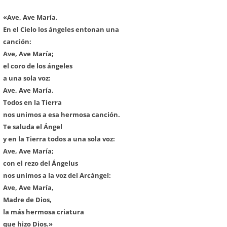
«Ave, Ave María.
En el Cielo los ángeles entonan una
canción:
Ave, Ave María;
el coro de los ángeles
a una sola voz:
Ave, Ave María.
Todos en la Tierra
nos unimos a esa hermosa canción.
Te saluda el Ángel
y en la Tierra todos a una sola voz:
Ave, Ave María;
con el rezo del Ángelus
nos unimos a la voz del Arcángel:
Ave, Ave María,
Madre de Dios,
la más hermosa criatura
que hizo Dios.»