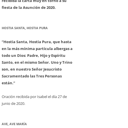
recibida la carta muy en torno a su
fiesta de la Asunción de 2020.
HOSTIA SANTA, HOSTIA PURA
“Hostia Santa, Hostia Pura, que hasta
en la más mínima partícula albergas a
todo un Dios: Padre, Hijo y Espíritu
Santo, en el mismo Señor. Uno y Trino
son, en nuestro Señor Jesucristo
Sacramentado las Tres Personas
están.”
Oración recibida por Isabel el día 27 de
junio de 2020.
AVE, AVE MARÍA