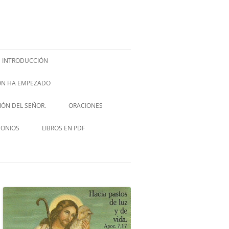
INTRODUCCIÓN
IÓN HA EMPEZADO
ISH –
SIÓN DEL SEÑOR.
ORACIONES
VIA CRUCIS
MONIOS
LIBROS EN PDF
NOVENA A SAN JOSÉ