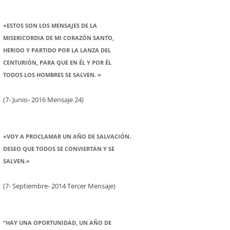
«ESTOS SON LOS MENSAJES DE LA
MISERICORDIA DE MI CORAZÓN SANTO,
HERIDO Y PARTIDO POR LA LANZA DEL
CENTURIÓN, PARA QUE EN ÉL Y POR ÉL
TODOS LOS HOMBRES SE SALVEN. «
(7- Junio- 2016 Mensaje 24)
«VOY A PROCLAMAR UN AÑO DE SALVACIÓN.
DESEO QUE TODOS SE CONVIERTAN Y SE
SALVEN.»
(7- Septiembre- 2014 Tercer Mensaje)
“HAY UNA OPORTUNIDAD, UN AÑO DE