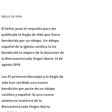
REGLA DE VIDA
El Señor puso el requisito para ser
publicada la Regla de Vida que fuera
bendecida por un obispo. Un obispo
español de la Iglesia católica la ha
bendecido la víspera de la Asunción de
la Bienaventurada Virgen María.
14 de
agosto 2019.
Los 37 primeros Mensajes y la Regla de
vida han recibido una nueva
bendición por parte de un obispo
católico y español. Es una nueva
asistencia materna de la
Bienaventurada Virgen María,