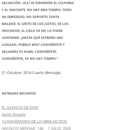
SALVACIÓN : ALLÍ SE DIRIMIRÁN EL CULPABLE
Y EL INOCENTE. NO HAY MÁS TIEMPO: TODO
HA EMPEZADO; NO SOPORTO TANTA
MALDAD. EL GRITO DE LOS JUSTOS, DE LOS
INOCENTES, EL CIELO YA NO LO PUEDE
CONTENER. ¿HASTA QUÉ EXTREMO HAS
LLEGADO, PUEBLO MÍO? CONVIÉRTETE Y
SALVARÁS TU ALMA; CONVIÉRTETE,
CONVIÉRTETE, YA NO HAY TIEMPO.”
(7- Octubre- 2014 Cuarto Mensaje)
ENTRADAS RECIENTES
EL SILENCIO DE DIOS
Santo Rosario
12 ANIVERSARIO DE LA OBRA DE DIOS
ANUNCIO MENSAJE 146 1. JULIO. 2026