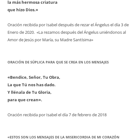
la más hermosa criatura
que hizo Dios.»
Oración recibida por Isabel después de rezar el Ángelus el día 3 de
Enero de 2020. «La rezamos después del Ángelus uniéndonos al
Amor de Jesús por María, su Madre Santísima»
ORACIÓN DE SÚPLICA PARA QUE SE CREA EN LOS MENSAJES
«Bendice, Señor, Tu Obra,
La que Tú nos has dado.
Y llénala de Tu Gloria,
para que crean».
Oración recibida por Isabel el día 7 de febrero de 2018
«ESTOS SON LOS MENSAJES DE LA MISERICORDIA DE MI CORAZÓN