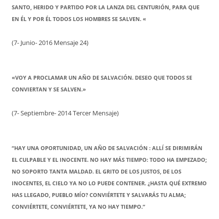
SANTO, HERIDO Y PARTIDO POR LA LANZA DEL CENTURIÓN, PARA QUE
EN ÉL Y POR ÉL TODOS LOS HOMBRES SE SALVEN. «
(7- Junio- 2016 Mensaje 24)
«VOY A PROCLAMAR UN AÑO DE SALVACIÓN. DESEO QUE TODOS SE
CONVIERTAN Y SE SALVEN.»
(7- Septiembre- 2014 Tercer Mensaje)
“HAY UNA OPORTUNIDAD, UN AÑO DE SALVACIÓN : ALLÍ SE DIRIMIRÁN
EL CULPABLE Y EL INOCENTE. NO HAY MÁS TIEMPO: TODO HA EMPEZADO;
NO SOPORTO TANTA MALDAD. EL GRITO DE LOS JUSTOS, DE LOS
INOCENTES, EL CIELO YA NO LO PUEDE CONTENER. ¿HASTA QUÉ EXTREMO
HAS LLEGADO, PUEBLO MÍO? CONVIÉRTETE Y SALVARÁS TU ALMA;
CONVIÉRTETE, CONVIÉRTETE, YA NO HAY TIEMPO.”