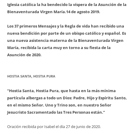
Iglesia católica la ha bendecido la víspera de la Asunción de la
Bienaventurada Virgen María.
14 de agosto 2019.
Los 37 primeros Mensajes y la Regla de vida han recibido una
nueva bendición por parte de un obispo católico y español. Es
una nueva asistencia materna de la Bienaventurada Virgen
María, recibida la carta muy en torno a su fiesta de la
Asunción de 2020.
HOSTIA SANTA, HOSTIA PURA
“Hostia Santa, Hostia Pura, que hasta en la más mínima
partícula albergas a todo un Dios: Padre, Hijo y Espíritu Santo,
en el mismo Señor. Uno y Trino son, en nuestro Señor
Jesucristo Sacramentado las Tres Personas están.”
Oración recibida por Isabel el día 27 de junio de 2020.