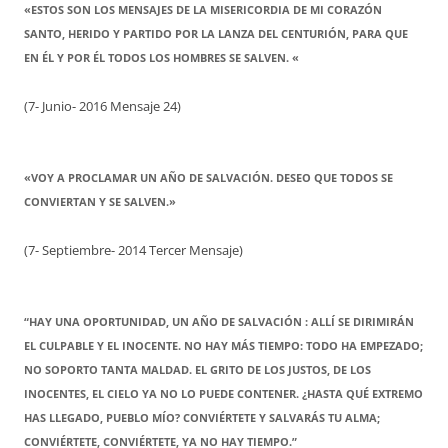
«ESTOS SON LOS MENSAJES DE LA MISERICORDIA DE MI CORAZÓN
SANTO, HERIDO Y PARTIDO POR LA LANZA DEL CENTURIÓN, PARA QUE
EN ÉL Y POR ÉL TODOS LOS HOMBRES SE SALVEN. «
(7- Junio- 2016 Mensaje 24)
«VOY A PROCLAMAR UN AÑO DE SALVACIÓN. DESEO QUE TODOS SE
CONVIERTAN Y SE SALVEN.»
(7- Septiembre- 2014 Tercer Mensaje)
“HAY UNA OPORTUNIDAD, UN AÑO DE SALVACIÓN : ALLÍ SE DIRIMIRÁN
EL CULPABLE Y EL INOCENTE. NO HAY MÁS TIEMPO: TODO HA EMPEZADO;
NO SOPORTO TANTA MALDAD. EL GRITO DE LOS JUSTOS, DE LOS
INOCENTES, EL CIELO YA NO LO PUEDE CONTENER. ¿HASTA QUÉ EXTREMO
HAS LLEGADO, PUEBLO MÍO? CONVIÉRTETE Y SALVARÁS TU ALMA;
CONVIÉRTETE, CONVIÉRTETE, YA NO HAY TIEMPO.”