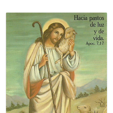
entradas