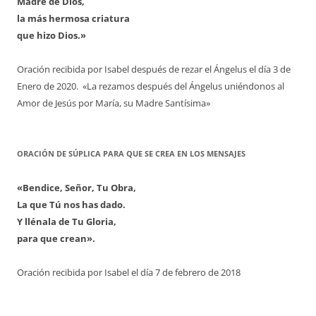
Madre de Dios,
la más hermosa criatura
que hizo Dios.»
Oración recibida por Isabel después de rezar el Ángelus el día 3 de
Enero de 2020. «La rezamos después del Ángelus uniéndonos al
Amor de Jesús por María, su Madre Santísima»
ORACIÓN DE SÚPLICA PARA QUE SE CREA EN LOS MENSAJES
«Bendice, Señor, Tu Obra,
La que Tú nos has dado.
Y llénala de Tu Gloria,
para que crean».
Oración recibida por Isabel el día 7 de febrero de 2018