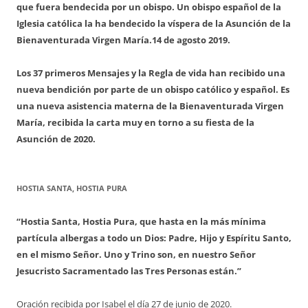
que fuera bendecida por un obispo. Un obispo español de la
Iglesia católica la ha bendecido la víspera de la Asunción de la
Bienaventurada Virgen María.
14 de agosto 2019.
Los 37 primeros Mensajes y la Regla de vida han recibido una
nueva bendición por parte de un obispo católico y español. Es
una nueva asistencia materna de la Bienaventurada Virgen
María, recibida la carta muy en torno a su fiesta de la
Asunción de 2020.
HOSTIA SANTA, HOSTIA PURA
“Hostia Santa, Hostia Pura, que hasta en la más mínima
partícula albergas a todo un Dios: Padre, Hijo y Espíritu Santo,
en el mismo Señor. Uno y Trino son, en nuestro Señor
Jesucristo Sacramentado las Tres Personas están.”
Oración recibida por Isabel el día 27 de junio de 2020.