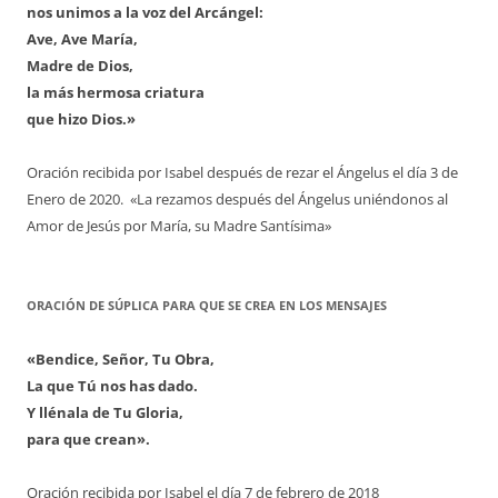
nos unimos a la voz del Arcángel:
Ave, Ave María,
Madre de Dios,
la más hermosa criatura
que hizo Dios.»
Oración recibida por Isabel después de rezar el Ángelus el día 3 de
Enero de 2020. «La rezamos después del Ángelus uniéndonos al
Amor de Jesús por María, su Madre Santísima»
ORACIÓN DE SÚPLICA PARA QUE SE CREA EN LOS MENSAJES
«Bendice, Señor, Tu Obra,
La que Tú nos has dado.
Y llénala de Tu Gloria,
para que crean».
Oración recibida por Isabel el día 7 de febrero de 2018