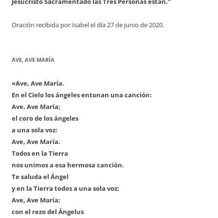
Jesucristo Sacramentado las Tres Personas están.”
Oración recibida por Isabel el día 27 de junio de 2020.
AVE, AVE MARÍA
«Ave, Ave María.
En el Cielo los ángeles entonan una canción:
Ave, Ave María;
el coro de los ángeles
a una sola voz:
Ave, Ave María.
Todos en la Tierra
nos unimos a esa hermosa canción.
Te saluda el Ángel
y en la Tierra todos a una sola voz:
Ave, Ave María;
con el rezo del Ángelus