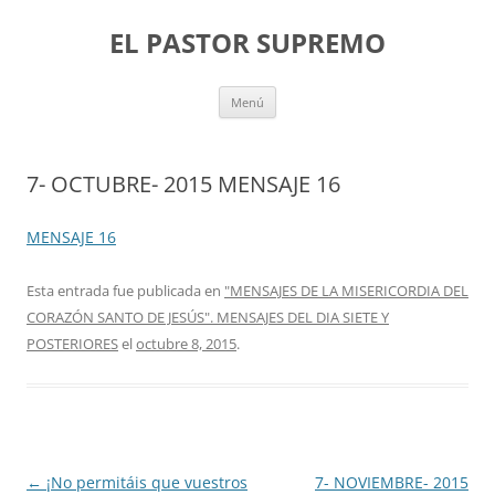
Saltar
al
EL PASTOR SUPREMO
contenido
Menú
7- OCTUBRE- 2015 MENSAJE 16
MENSAJE 16
Esta entrada fue publicada en
"MENSAJES DE LA MISERICORDIA DEL
CORAZÓN SANTO DE JESÚS". MENSAJES DEL DIA SIETE Y
POSTERIORES
el
octubre 8, 2015
.
Navegación
←
¡No permitáis que vuestros
7- NOVIEMBRE- 2015