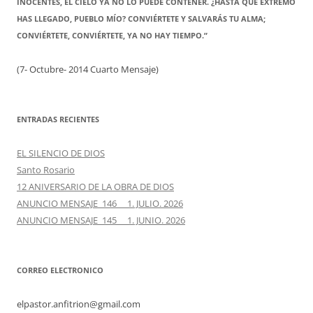
INOCENTES, EL CIELO YA NO LO PUEDE CONTENER. ¿HASTA QUÉ EXTREMO
HAS LLEGADO, PUEBLO MÍO? CONVIÉRTETE Y SALVARÁS TU ALMA;
CONVIÉRTETE, CONVIÉRTETE, YA NO HAY TIEMPO.”
(7- Octubre- 2014 Cuarto Mensaje)
ENTRADAS RECIENTES
EL SILENCIO DE DIOS
Santo Rosario
12 ANIVERSARIO DE LA OBRA DE DIOS
ANUNCIO MENSAJE 146 1. JULIO. 2026
ANUNCIO MENSAJE 145 1. JUNIO. 2026
CORREO ELECTRONICO
elpastor.anfitrion@gmail.com