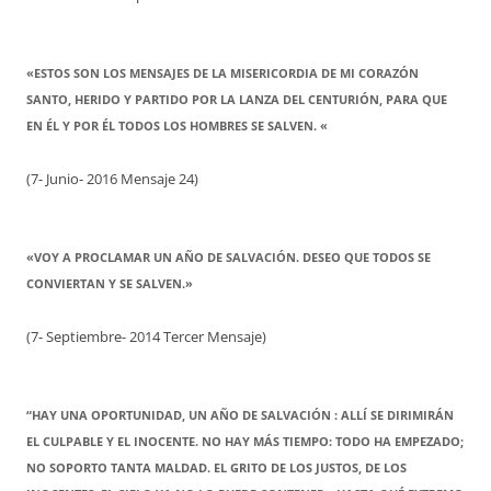
«ESTOS SON LOS MENSAJES DE LA MISERICORDIA DE MI CORAZÓN
SANTO, HERIDO Y PARTIDO POR LA LANZA DEL CENTURIÓN, PARA QUE
EN ÉL Y POR ÉL TODOS LOS HOMBRES SE SALVEN. «
(7- Junio- 2016 Mensaje 24)
«VOY A PROCLAMAR UN AÑO DE SALVACIÓN. DESEO QUE TODOS SE
CONVIERTAN Y SE SALVEN.»
(7- Septiembre- 2014 Tercer Mensaje)
“HAY UNA OPORTUNIDAD, UN AÑO DE SALVACIÓN : ALLÍ SE DIRIMIRÁN
EL CULPABLE Y EL INOCENTE. NO HAY MÁS TIEMPO: TODO HA EMPEZADO;
NO SOPORTO TANTA MALDAD. EL GRITO DE LOS JUSTOS, DE LOS