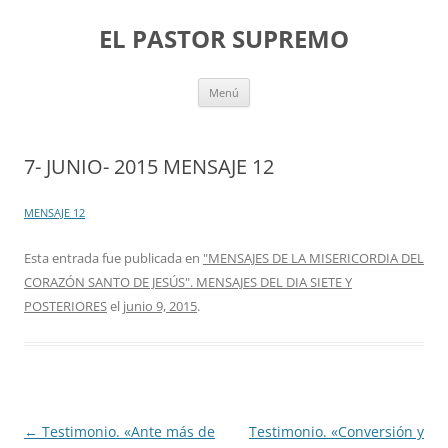
Saltar
al
EL PASTOR SUPREMO
contenido
Menú
7- JUNIO- 2015 MENSAJE 12
MENSAJE 12
Esta entrada fue publicada en
"MENSAJES DE LA MISERICORDIA DEL
CORAZÓN SANTO DE JESÚS". MENSAJES DEL DIA SIETE Y
POSTERIORES
el
junio 9, 2015
.
Navegación
←
Testimonio. «Ante más de
Testimonio. «Conversión y