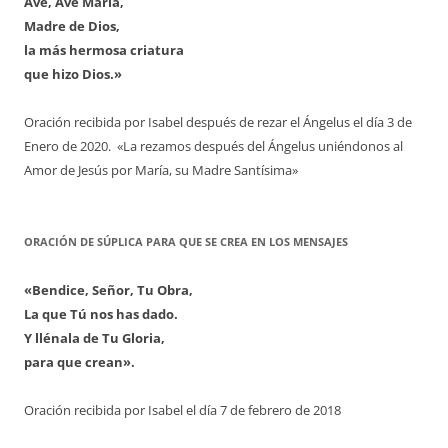
Ave, Ave María,
Madre de Dios,
la más hermosa criatura
que hizo Dios.»
Oración recibida por Isabel después de rezar el Ángelus el día 3 de
Enero de 2020. «La rezamos después del Ángelus uniéndonos al
Amor de Jesús por María, su Madre Santísima»
ORACIÓN DE SÚPLICA PARA QUE SE CREA EN LOS MENSAJES
«Bendice, Señor, Tu Obra,
La que Tú nos has dado.
Y llénala de Tu Gloria,
para que crean».
Oración recibida por Isabel el día 7 de febrero de 2018