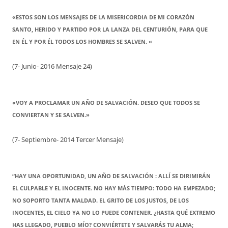
«ESTOS SON LOS MENSAJES DE LA MISERICORDIA DE MI CORAZÓN
SANTO, HERIDO Y PARTIDO POR LA LANZA DEL CENTURIÓN, PARA QUE
EN ÉL Y POR ÉL TODOS LOS HOMBRES SE SALVEN. «
(7- Junio- 2016 Mensaje 24)
«VOY A PROCLAMAR UN AÑO DE SALVACIÓN. DESEO QUE TODOS SE
CONVIERTAN Y SE SALVEN.»
(7- Septiembre- 2014 Tercer Mensaje)
“HAY UNA OPORTUNIDAD, UN AÑO DE SALVACIÓN : ALLÍ SE DIRIMIRÁN
EL CULPABLE Y EL INOCENTE. NO HAY MÁS TIEMPO: TODO HA EMPEZADO;
NO SOPORTO TANTA MALDAD. EL GRITO DE LOS JUSTOS, DE LOS
INOCENTES, EL CIELO YA NO LO PUEDE CONTENER. ¿HASTA QUÉ EXTREMO
HAS LLEGADO, PUEBLO MÍO? CONVIÉRTETE Y SALVARÁS TU ALMA;