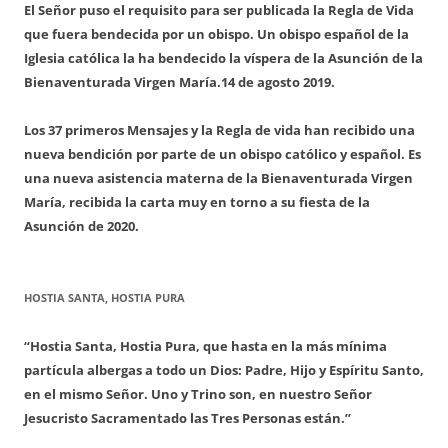
El Señor puso el requisito para ser publicada la Regla de Vida
que fuera bendecida por un obispo. Un obispo español de la
Iglesia católica la ha bendecido la víspera de la Asunción de la
Bienaventurada Virgen María.
14 de agosto 2019.
Los 37 primeros Mensajes y la Regla de vida han recibido una
nueva bendición por parte de un obispo católico y español. Es
una nueva asistencia materna de la Bienaventurada Virgen
María, recibida la carta muy en torno a su fiesta de la
Asunción de 2020.
HOSTIA SANTA, HOSTIA PURA
“Hostia Santa, Hostia Pura, que hasta en la más mínima
partícula albergas a todo un Dios: Padre, Hijo y Espíritu Santo,
en el mismo Señor. Uno y Trino son, en nuestro Señor
Jesucristo Sacramentado las Tres Personas están.”