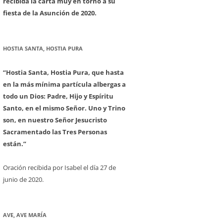
recibida la carta muy en torno a su
fiesta de la Asunción de 2020.
HOSTIA SANTA, HOSTIA PURA
“Hostia Santa, Hostia Pura, que hasta
en la más mínima partícula albergas a
todo un Dios: Padre, Hijo y Espíritu
Santo, en el mismo Señor. Uno y Trino
son, en nuestro Señor Jesucristo
Sacramentado las Tres Personas
están.”
Oración recibida por Isabel el día 27 de
junio de 2020.
AVE, AVE MARÍA