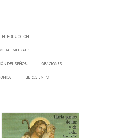
INTRODUCCIÓN
IÓN HA EMPEZADO
ISH –
SIÓN DEL SEÑOR.
ORACIONES
VIA CRUCIS
MONIOS
LIBROS EN PDF
NOVENA A SAN JOSÉ