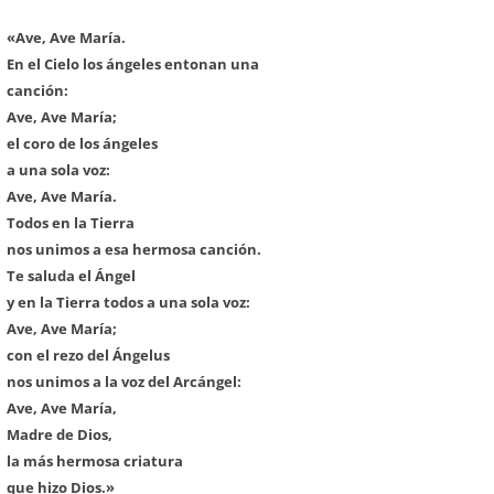
«Ave, Ave María.
En el Cielo los ángeles entonan una
canción:
Ave, Ave María;
el coro de los ángeles
a una sola voz:
Ave, Ave María.
Todos en la Tierra
nos unimos a esa hermosa canción.
Te saluda el Ángel
y en la Tierra todos a una sola voz:
Ave, Ave María;
con el rezo del Ángelus
nos unimos a la voz del Arcángel:
Ave, Ave María,
Madre de Dios,
la más hermosa criatura
que hizo Dios.»