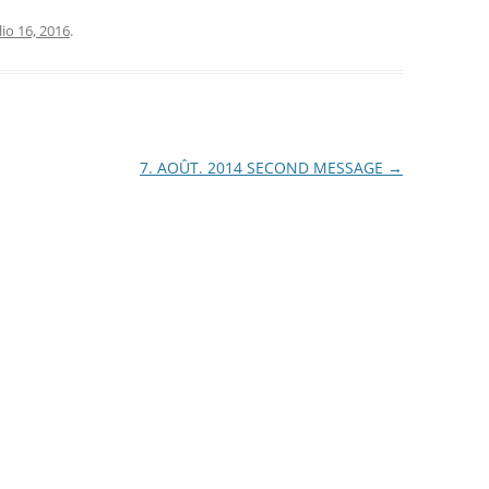
lio 16, 2016
.
7. AOÛT. 2014 SECOND MESSAGE
→