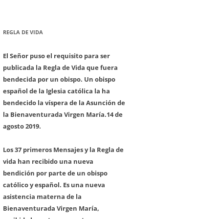
REGLA DE VIDA
El Señor puso el requisito para ser
publicada la Regla de Vida que fuera
bendecida por un obispo. Un obispo
español de la Iglesia católica la ha
bendecido la víspera de la Asunción de
la Bienaventurada Virgen María.
14 de
agosto 2019.
Los 37 primeros Mensajes y la Regla de
vida han recibido una nueva
bendición por parte de un obispo
católico y español. Es una nueva
asistencia materna de la
Bienaventurada Virgen María,