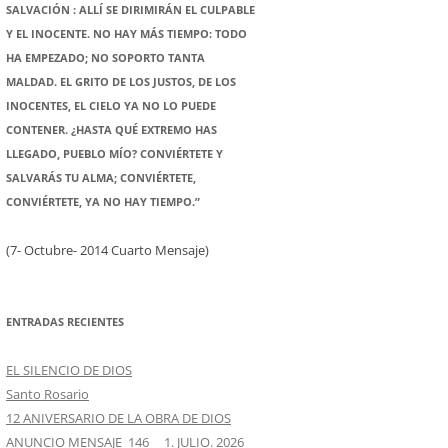
SALVACIÓN : ALLÍ SE DIRIMIRÁN EL CULPABLE
Y EL INOCENTE. NO HAY MÁS TIEMPO: TODO
HA EMPEZADO; NO SOPORTO TANTA
MALDAD. EL GRITO DE LOS JUSTOS, DE LOS
INOCENTES, EL CIELO YA NO LO PUEDE
CONTENER. ¿HASTA QUÉ EXTREMO HAS
LLEGADO, PUEBLO MÍO? CONVIÉRTETE Y
SALVARÁS TU ALMA; CONVIÉRTETE,
CONVIÉRTETE, YA NO HAY TIEMPO.”
(7- Octubre- 2014 Cuarto Mensaje)
ENTRADAS RECIENTES
EL SILENCIO DE DIOS
Santo Rosario
12 ANIVERSARIO DE LA OBRA DE DIOS
ANUNCIO MENSAJE 146 1. JULIO. 2026