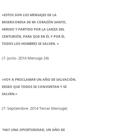
«ESTOS SON LOS MENSAJES DE LA
MISERICORDIA DE MI CORAZÓN SANTO,
HERIDO Y PARTIDO POR LA LANZA DEL
CENTURIÓN, PARA QUE EN ÉL Y POR ÉL
TODOS LOS HOMBRES SE SALVEN. «
(7- Junio- 2016 Mensaje 24)
«VOY A PROCLAMAR UN AÑO DE SALVACIÓN.
DESEO QUE TODOS SE CONVIERTAN Y SE
SALVEN.»
(7- Septiembre- 2014 Tercer Mensaje)
“HAY UNA OPORTUNIDAD, UN AÑO DE