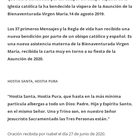
Iglesia católica la ha bendecido la víspera de la Asunción de la
Bienaventurada Virgen María.
14 de agosto 2019.
Los 37 primeros Mensajes y la Regla de vida han recibido una
nueva bendición por parte de un obispo católico y español. Es
una nueva asistencia materna de la Bienaventurada Virgen
María, recibida la carta muy en torno a su fiesta de la
Asunción de 2020.
HOSTIA SANTA, HOSTIA PURA
“Hostia Santa, Hostia Pura, que hasta en la más mínima
partícula albergas a todo un Dios: Padre, Hijo y Espíritu Santo,
en el mismo Señor. Uno y Trino son, en nuestro Señor
Jesucristo Sacramentado las Tres Personas están.”
Oración recibida por Isabel el día 27 de junio de 2020.