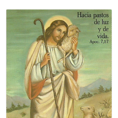
de
entradas