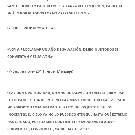
SANTO, HERIDO Y PARTIDO POR LA LANZA DEL CENTURIÓN, PARA QUE
EN ÉL Y POR ÉL TODOS LOS HOMBRES SE SALVEN. «
(7- Junio- 2016 Mensaje 24)
«VOY A PROCLAMAR UN AÑO DE SALVACIÓN. DESEO QUE TODOS SE
CONVIERTAN Y SE SALVEN.»
(7- Septiembre- 2014 Tercer Mensaje)
“HAY UNA OPORTUNIDAD, UN AÑO DE SALVACIÓN : ALLÍ SE DIRIMIRÁN
EL CULPABLE Y EL INOCENTE. NO HAY MÁS TIEMPO: TODO HA EMPEZADO;
NO SOPORTO TANTA MALDAD. EL GRITO DE LOS JUSTOS, DE LOS
INOCENTES, EL CIELO YA NO LO PUEDE CONTENER. ¿HASTA QUÉ EXTREMO
HAS LLEGADO, PUEBLO MÍO? CONVIÉRTETE Y SALVARÁS TU ALMA;
CONVIÉRTETE, CONVIÉRTETE, YA NO HAY TIEMPO.”