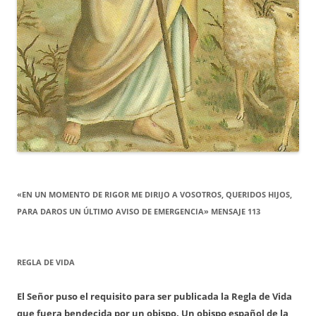
«EN UN MOMENTO DE RIGOR ME DIRIJO A VOSOTROS, QUERIDOS HIJOS,
PARA DAROS UN ÚLTIMO AVISO DE EMERGENCIA» MENSAJE 113
REGLA DE VIDA
El Señor puso el requisito para ser publicada la Regla de Vida
que fuera bendecida por un obispo. Un obispo español de la