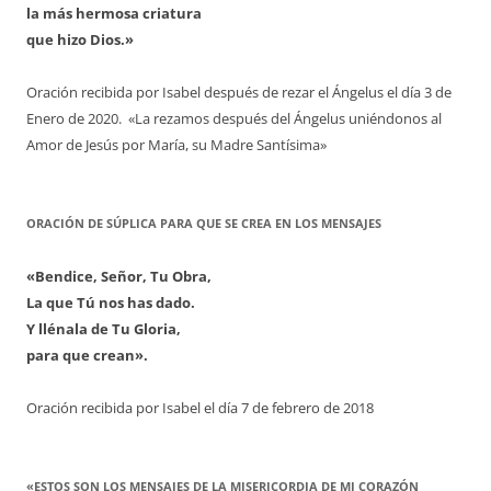
la más hermosa criatura
que hizo Dios.»
Oración recibida por Isabel después de rezar el Ángelus el día 3 de
Enero de 2020. «La rezamos después del Ángelus uniéndonos al
Amor de Jesús por María, su Madre Santísima»
ORACIÓN DE SÚPLICA PARA QUE SE CREA EN LOS MENSAJES
«Bendice, Señor, Tu Obra,
La que Tú nos has dado.
Y llénala de Tu Gloria,
para que crean».
Oración recibida por Isabel el día 7 de febrero de 2018
«ESTOS SON LOS MENSAJES DE LA MISERICORDIA DE MI CORAZÓN