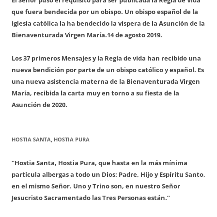
que fuera bendecida por un obispo. Un obispo español de la
Iglesia católica la ha bendecido la víspera de la Asunción de la
Bienaventurada Virgen María.
14 de agosto 2019.
Los 37 primeros Mensajes y la Regla de vida han recibido una
nueva bendición por parte de un obispo católico y español. Es
una nueva asistencia materna de la Bienaventurada Virgen
María, recibida la carta muy en torno a su fiesta de la
Asunción de 2020.
HOSTIA SANTA, HOSTIA PURA
“Hostia Santa, Hostia Pura, que hasta en la más mínima
partícula albergas a todo un Dios: Padre, Hijo y Espíritu Santo,
en el mismo Señor. Uno y Trino son, en nuestro Señor
Jesucristo Sacramentado las Tres Personas están.”