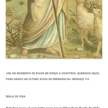
«EN UN MOMENTO DE RIGOR ME DIRIJO A VOSOTROS, QUERIDOS HIJOS,
PARA DAROS UN ÚLTIMO AVISO DE EMERGENCIA» MENSAJE 113
REGLA DE VIDA
El Señor puso el requisito para ser publicada la Regla de Vida