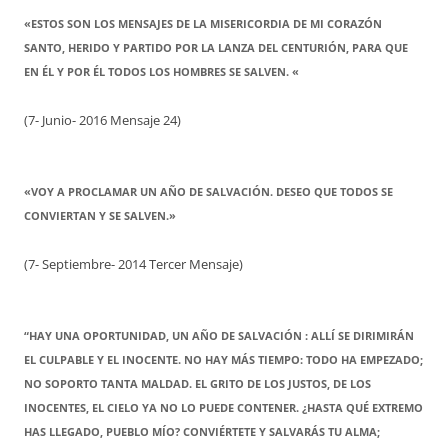
«ESTOS SON LOS MENSAJES DE LA MISERICORDIA DE MI CORAZÓN
SANTO, HERIDO Y PARTIDO POR LA LANZA DEL CENTURIÓN, PARA QUE
EN ÉL Y POR ÉL TODOS LOS HOMBRES SE SALVEN. «
(7- Junio- 2016 Mensaje 24)
«VOY A PROCLAMAR UN AÑO DE SALVACIÓN. DESEO QUE TODOS SE
CONVIERTAN Y SE SALVEN.»
(7- Septiembre- 2014 Tercer Mensaje)
“HAY UNA OPORTUNIDAD, UN AÑO DE SALVACIÓN : ALLÍ SE DIRIMIRÁN
EL CULPABLE Y EL INOCENTE. NO HAY MÁS TIEMPO: TODO HA EMPEZADO;
NO SOPORTO TANTA MALDAD. EL GRITO DE LOS JUSTOS, DE LOS
INOCENTES, EL CIELO YA NO LO PUEDE CONTENER. ¿HASTA QUÉ EXTREMO
HAS LLEGADO, PUEBLO MÍO? CONVIÉRTETE Y SALVARÁS TU ALMA;