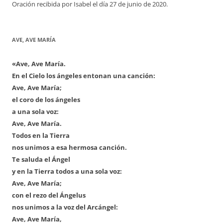
Oración recibida por Isabel el día 27 de junio de 2020.
AVE, AVE MARÍA
«Ave, Ave María.
En el Cielo los ángeles entonan una canción:
Ave, Ave María;
el coro de los ángeles
a una sola voz:
Ave, Ave María.
Todos en la Tierra
nos unimos a esa hermosa canción.
Te saluda el Ángel
y en la Tierra todos a una sola voz:
Ave, Ave María;
con el rezo del Ángelus
nos unimos a la voz del Arcángel:
Ave, Ave María,