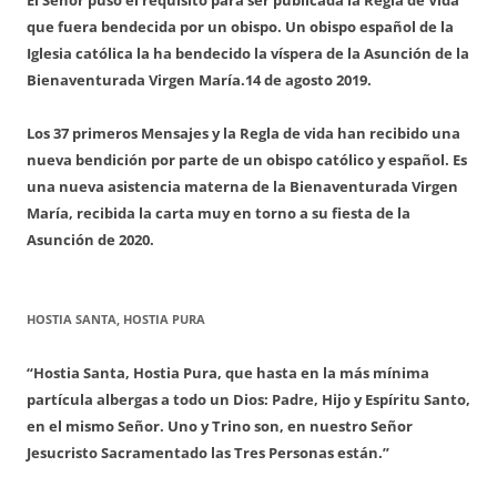
que fuera bendecida por un obispo. Un obispo español de la
Iglesia católica la ha bendecido la víspera de la Asunción de la
Bienaventurada Virgen María.
14 de agosto 2019.
Los 37 primeros Mensajes y la Regla de vida han recibido una
nueva bendición por parte de un obispo católico y español. Es
una nueva asistencia materna de la Bienaventurada Virgen
María, recibida la carta muy en torno a su fiesta de la
Asunción de 2020.
HOSTIA SANTA, HOSTIA PURA
“Hostia Santa, Hostia Pura, que hasta en la más mínima
partícula albergas a todo un Dios: Padre, Hijo y Espíritu Santo,
en el mismo Señor. Uno y Trino son, en nuestro Señor
Jesucristo Sacramentado las Tres Personas están.”