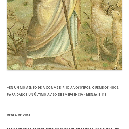
«EN UN MOMENTO DE RIGOR ME DIRIJO A VOSOTROS, QUERIDOS HIJOS,
PARA DAROS UN ÚLTIMO AVISO DE EMERGENCIA» MENSAJE 113
REGLA DE VIDA
El Señor puso el requisito para ser publicada la Regla de Vida