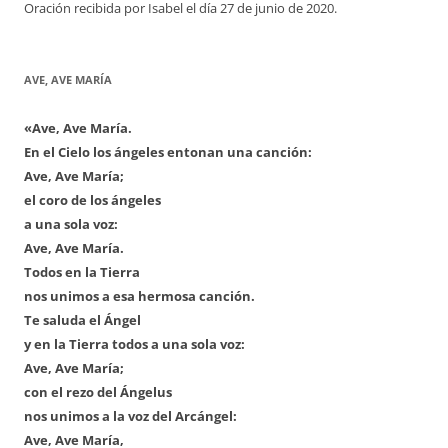
Oración recibida por Isabel el día 27 de junio de 2020.
AVE, AVE MARÍA
«Ave, Ave María.
En el Cielo los ángeles entonan una canción:
Ave, Ave María;
el coro de los ángeles
a una sola voz:
Ave, Ave María.
Todos en la Tierra
nos unimos a esa hermosa canción.
Te saluda el Ángel
y en la Tierra todos a una sola voz:
Ave, Ave María;
con el rezo del Ángelus
nos unimos a la voz del Arcángel:
Ave, Ave María,