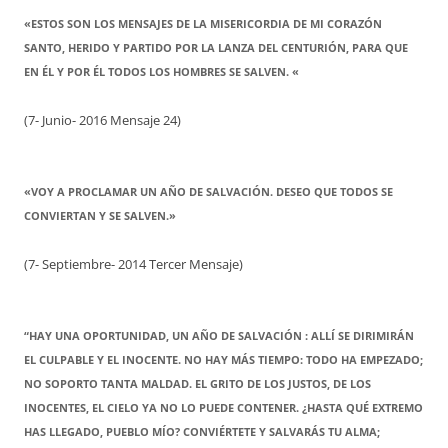
«ESTOS SON LOS MENSAJES DE LA MISERICORDIA DE MI CORAZÓN
SANTO, HERIDO Y PARTIDO POR LA LANZA DEL CENTURIÓN, PARA QUE
EN ÉL Y POR ÉL TODOS LOS HOMBRES SE SALVEN. «
(7- Junio- 2016 Mensaje 24)
«VOY A PROCLAMAR UN AÑO DE SALVACIÓN. DESEO QUE TODOS SE
CONVIERTAN Y SE SALVEN.»
(7- Septiembre- 2014 Tercer Mensaje)
“HAY UNA OPORTUNIDAD, UN AÑO DE SALVACIÓN : ALLÍ SE DIRIMIRÁN
EL CULPABLE Y EL INOCENTE. NO HAY MÁS TIEMPO: TODO HA EMPEZADO;
NO SOPORTO TANTA MALDAD. EL GRITO DE LOS JUSTOS, DE LOS
INOCENTES, EL CIELO YA NO LO PUEDE CONTENER. ¿HASTA QUÉ EXTREMO
HAS LLEGADO, PUEBLO MÍO? CONVIÉRTETE Y SALVARÁS TU ALMA;