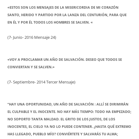
«ESTOS SON LOS MENSAJES DE LA MISERICORDIA DE MI CORAZÓN
SANTO, HERIDO Y PARTIDO POR LA LANZA DEL CENTURIÓN, PARA QUE
EN ÉL Y POR ÉL TODOS LOS HOMBRES SE SALVEN. «
(7- Junio- 2016 Mensaje 24)
«VOY A PROCLAMAR UN AÑO DE SALVACIÓN. DESEO QUE TODOS SE
CONVIERTAN Y SE SALVEN.»
(7- Septiembre- 2014 Tercer Mensaje)
“HAY UNA OPORTUNIDAD, UN AÑO DE SALVACIÓN : ALLÍ SE DIRIMIRÁN
EL CULPABLE Y EL INOCENTE. NO HAY MÁS TIEMPO: TODO HA EMPEZADO;
NO SOPORTO TANTA MALDAD. EL GRITO DE LOS JUSTOS, DE LOS
INOCENTES, EL CIELO YA NO LO PUEDE CONTENER. ¿HASTA QUÉ EXTREMO
HAS LLEGADO, PUEBLO MÍO? CONVIÉRTETE Y SALVARÁS TU ALMA;