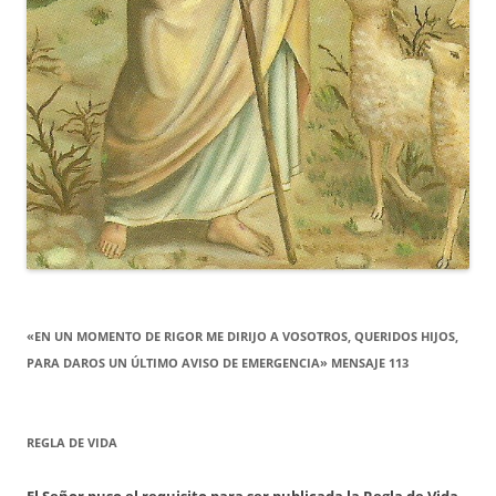
«EN UN MOMENTO DE RIGOR ME DIRIJO A VOSOTROS, QUERIDOS HIJOS,
PARA DAROS UN ÚLTIMO AVISO DE EMERGENCIA» MENSAJE 113
REGLA DE VIDA
El Señor puso el requisito para ser publicada la Regla de Vida