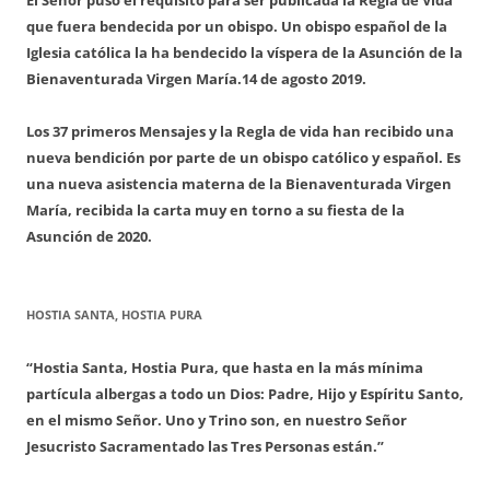
que fuera bendecida por un obispo. Un obispo español de la
Iglesia católica la ha bendecido la víspera de la Asunción de la
Bienaventurada Virgen María.
14 de agosto 2019.
Los 37 primeros Mensajes y la Regla de vida han recibido una
nueva bendición por parte de un obispo católico y español. Es
una nueva asistencia materna de la Bienaventurada Virgen
María, recibida la carta muy en torno a su fiesta de la
Asunción de 2020.
HOSTIA SANTA, HOSTIA PURA
“Hostia Santa, Hostia Pura, que hasta en la más mínima
partícula albergas a todo un Dios: Padre, Hijo y Espíritu Santo,
en el mismo Señor. Uno y Trino son, en nuestro Señor
Jesucristo Sacramentado las Tres Personas están.”