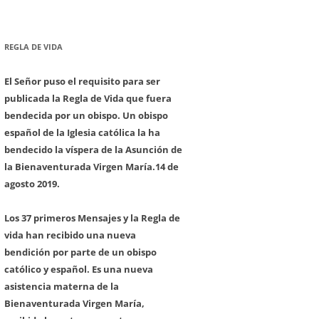
REGLA DE VIDA
El Señor puso el requisito para ser
publicada la Regla de Vida que fuera
bendecida por un obispo. Un obispo
español de la Iglesia católica la ha
bendecido la víspera de la Asunción de
la Bienaventurada Virgen María.
14 de
agosto 2019.
Los 37 primeros Mensajes y la Regla de
vida han recibido una nueva
bendición por parte de un obispo
católico y español. Es una nueva
asistencia materna de la
Bienaventurada Virgen María,