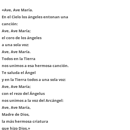
«Ave, Ave María.
En el Cielo los ángeles entonan una
canción:
Ave, Ave María;
el coro de los ángeles
a una sola voz:
Ave, Ave María.
Todos en la Tierra
nos unimos a esa hermosa canción.
Te saluda el Ángel
y en la Tierra todos a una sola voz:
Ave, Ave María;
con el rezo del Ángelus
nos unimos a la voz del Arcángel:
Ave, Ave María,
Madre de Dios,
la más hermosa criatura
que hizo Dios.»