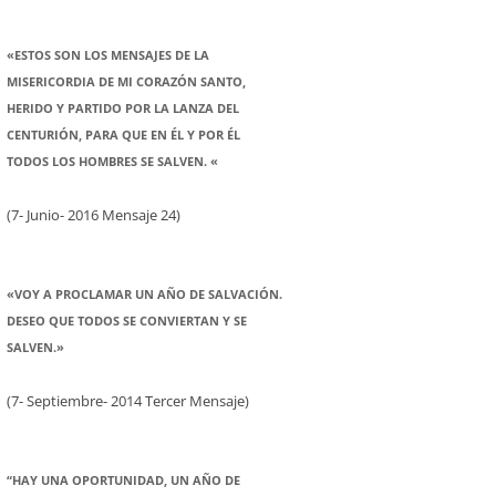
«ESTOS SON LOS MENSAJES DE LA
MISERICORDIA DE MI CORAZÓN SANTO,
HERIDO Y PARTIDO POR LA LANZA DEL
CENTURIÓN, PARA QUE EN ÉL Y POR ÉL
TODOS LOS HOMBRES SE SALVEN. «
(7- Junio- 2016 Mensaje 24)
«VOY A PROCLAMAR UN AÑO DE SALVACIÓN.
DESEO QUE TODOS SE CONVIERTAN Y SE
SALVEN.»
(7- Septiembre- 2014 Tercer Mensaje)
“HAY UNA OPORTUNIDAD, UN AÑO DE