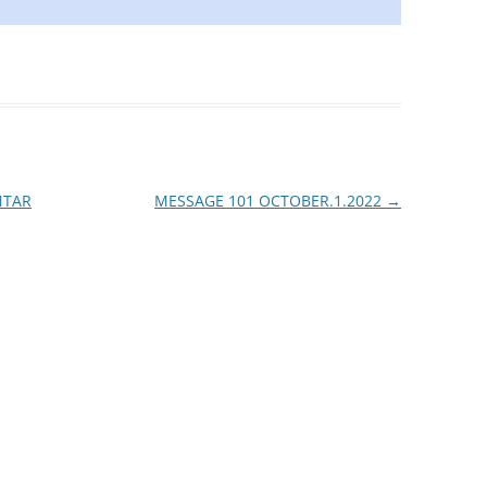
NTAR
MESSAGE 101 OCTOBER.1.2022
→