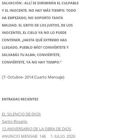
SALVACIÓN : ALLÍ SE DIRIMIRÁN EL CULPABLE
Y EL INOCENTE. NO HAY MÁS TIEMPO: TODO
HA EMPEZADO; NO SOPORTO TANTA
MALDAD. EL GRITO DE LOS JUSTOS, DE LOS
INOCENTES, EL CIELO YA NO LO PUEDE
CONTENER. ¿HASTA QUÉ EXTREMO HAS
LLEGADO, PUEBLO MÍO? CONVIÉRTETE Y
SALVARÁS TU ALMA; CONVIÉRTETE,
CONVIÉRTETE, YA NO HAY TIEMPO.”
(7- Octubre- 2014 Cuarto Mensaje)
ENTRADAS RECIENTES
EL SILENCIO DE DIOS
Santo Rosario
12 ANIVERSARIO DE LA OBRA DE DIOS
ANUNCIO MENSAJE 146 1. JULIO. 2026