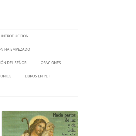
INTRODUCCIÓN
IÓN HA EMPEZADO
ISH –
SIÓN DEL SEÑOR.
ORACIONES
VIA CRUCIS
MONIOS
LIBROS EN PDF
NOVENA A SAN JOSÉ