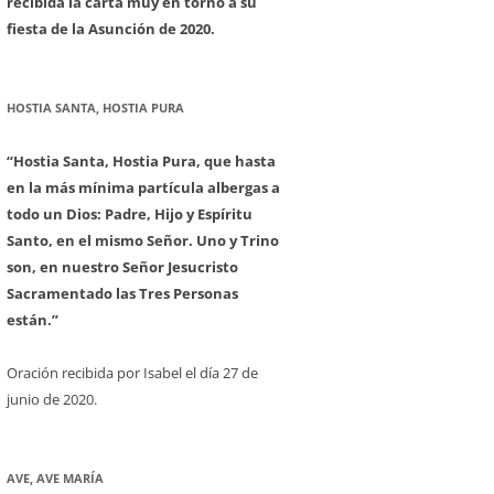
recibida la carta muy en torno a su
fiesta de la Asunción de 2020.
HOSTIA SANTA, HOSTIA PURA
“Hostia Santa, Hostia Pura, que hasta
en la más mínima partícula albergas a
todo un Dios: Padre, Hijo y Espíritu
Santo, en el mismo Señor. Uno y Trino
son, en nuestro Señor Jesucristo
Sacramentado las Tres Personas
están.”
Oración recibida por Isabel el día 27 de
junio de 2020.
AVE, AVE MARÍA