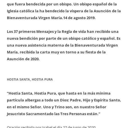
que fuera bendecida por un obispo. Un obispo español de la
Iglesia católica la ha bendecido la víspera de la Asunción de la
Bienaventurada Virgen María.
14 de agosto 2019.
Los 37 primeros Mensajes y la Regla de vida han recibido una
nueva bendición por parte de un obispo católico y español. Es
una nueva asistencia materna de la Bienaventurada Virgen
María, recibida la carta muy en torno a su fiesta de la
Asunción de 2020.
HOSTIA SANTA, HOSTIA PURA
“Hostia Santa, Hostia Pura, que hasta en la más mínima
partícula albergas a todo un Dios: Padre, Hijo y Espíritu Santo,
en el mismo Señor. Uno y Trino son, en nuestro Señor
Jesucristo Sacramentado las Tres Personas están.”
Oración recibida por Isabel el día 27 de junio de 2020.