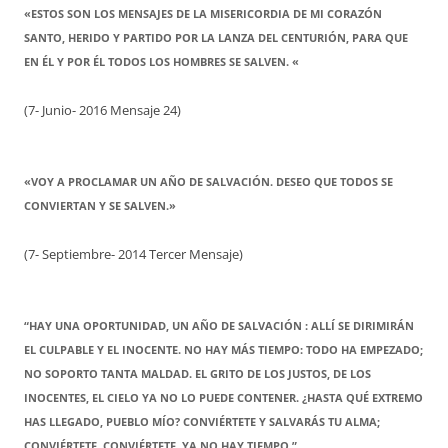
«ESTOS SON LOS MENSAJES DE LA MISERICORDIA DE MI CORAZÓN
SANTO, HERIDO Y PARTIDO POR LA LANZA DEL CENTURIÓN, PARA QUE
EN ÉL Y POR ÉL TODOS LOS HOMBRES SE SALVEN. «
(7- Junio- 2016 Mensaje 24)
«VOY A PROCLAMAR UN AÑO DE SALVACIÓN. DESEO QUE TODOS SE
CONVIERTAN Y SE SALVEN.»
(7- Septiembre- 2014 Tercer Mensaje)
“HAY UNA OPORTUNIDAD, UN AÑO DE SALVACIÓN : ALLÍ SE DIRIMIRÁN
EL CULPABLE Y EL INOCENTE. NO HAY MÁS TIEMPO: TODO HA EMPEZADO;
NO SOPORTO TANTA MALDAD. EL GRITO DE LOS JUSTOS, DE LOS
INOCENTES, EL CIELO YA NO LO PUEDE CONTENER. ¿HASTA QUÉ EXTREMO
HAS LLEGADO, PUEBLO MÍO? CONVIÉRTETE Y SALVARÁS TU ALMA;
CONVIÉRTETE, CONVIÉRTETE, YA NO HAY TIEMPO.”