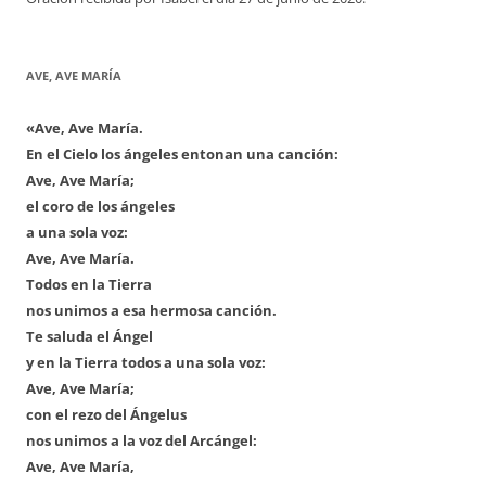
AVE, AVE MARÍA
«Ave, Ave María.
En el Cielo los ángeles entonan una canción:
Ave, Ave María;
el coro de los ángeles
a una sola voz:
Ave, Ave María.
Todos en la Tierra
nos unimos a esa hermosa canción.
Te saluda el Ángel
y en la Tierra todos a una sola voz:
Ave, Ave María;
con el rezo del Ángelus
nos unimos a la voz del Arcángel:
Ave, Ave María,