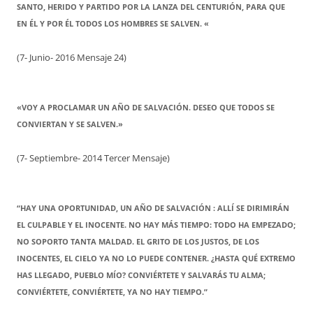
SANTO, HERIDO Y PARTIDO POR LA LANZA DEL CENTURIÓN, PARA QUE
EN ÉL Y POR ÉL TODOS LOS HOMBRES SE SALVEN. «
(7- Junio- 2016 Mensaje 24)
«VOY A PROCLAMAR UN AÑO DE SALVACIÓN. DESEO QUE TODOS SE
CONVIERTAN Y SE SALVEN.»
(7- Septiembre- 2014 Tercer Mensaje)
“HAY UNA OPORTUNIDAD, UN AÑO DE SALVACIÓN : ALLÍ SE DIRIMIRÁN
EL CULPABLE Y EL INOCENTE. NO HAY MÁS TIEMPO: TODO HA EMPEZADO;
NO SOPORTO TANTA MALDAD. EL GRITO DE LOS JUSTOS, DE LOS
INOCENTES, EL CIELO YA NO LO PUEDE CONTENER. ¿HASTA QUÉ EXTREMO
HAS LLEGADO, PUEBLO MÍO? CONVIÉRTETE Y SALVARÁS TU ALMA;
CONVIÉRTETE, CONVIÉRTETE, YA NO HAY TIEMPO.”