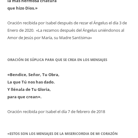
la más hermosa criatura
que hizo Dios.»
Oración recibida por Isabel después de rezar el Ángelus el día 3 de
Enero de 2020. «La rezamos después del Ángelus uniéndonos al
Amor de Jesús por María, su Madre Santísima»
ORACIÓN DE SÚPLICA PARA QUE SE CREA EN LOS MENSAJES
«Bendice, Señor, Tu Obra,
La que Tú nos has dado.
Y llénala de Tu Gloria,
para que crean».
Oración recibida por Isabel el día 7 de febrero de 2018
«ESTOS SON LOS MENSAJES DE LA MISERICORDIA DE MI CORAZÓN