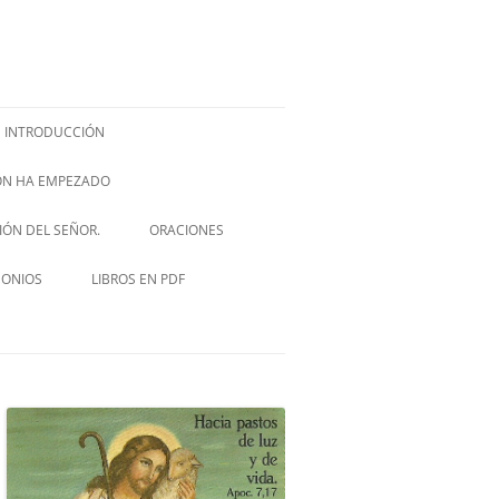
INTRODUCCIÓN
IÓN HA EMPEZADO
ISH –
SIÓN DEL SEÑOR.
ORACIONES
VIA CRUCIS
MONIOS
LIBROS EN PDF
NOVENA A SAN JOSÉ