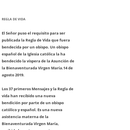
REGLA DE VIDA
El Señor puso el requisito para ser
publicada la Regla de Vida que fuera
bendecida por un obispo. Un obispo
español de la Iglesia católica la ha
bendecido la víspera de la Asunción de
la Bienaventurada Virgen María.
14 de
agosto 2019.
Los 37 primeros Mensajes y la Regla de
vida han recibido una nueva
bendición por parte de un obispo
católico y español. Es una nueva
asistencia materna de la
Bienaventurada Virgen María,