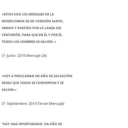
«ESTOS SON LOS MENSAJES DE LA
MISERICORDIA DE MI CORAZÓN SANTO,
HERIDO Y PARTIDO POR LA LANZA DEL
CENTURIÓN, PARA QUE EN ÉL Y POR ÉL
TODOS LOS HOMBRES SE SALVEN. «
(7- Junio- 2016 Mensaje 24)
«VOY A PROCLAMAR UN AÑO DE SALVACIÓN.
DESEO QUE TODOS SE CONVIERTAN Y SE
SALVEN.»
(7- Septiembre- 2014 Tercer Mensaje)
“HAY UNA OPORTUNIDAD, UN AÑO DE