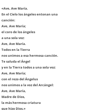
«Ave, Ave María.
En el Cielo los ángeles entonan una
canción:
Ave, Ave María;
el coro de los ángeles
a una sola voz:
Ave, Ave María.
Todos en la Tierra
nos unimos a esa hermosa canción.
Te saluda el Ángel
y en la Tierra todos a una sola voz:
Ave, Ave María;
con el rezo del Ángelus
nos unimos a la voz del Arcángel:
Ave, Ave María,
Madre de Dios,
la más hermosa criatura
que hizo Dios.»