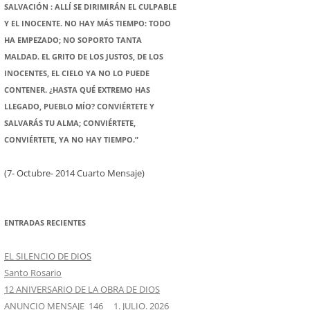
SALVACIÓN : ALLÍ SE DIRIMIRÁN EL CULPABLE
Y EL INOCENTE. NO HAY MÁS TIEMPO: TODO
HA EMPEZADO; NO SOPORTO TANTA
MALDAD. EL GRITO DE LOS JUSTOS, DE LOS
INOCENTES, EL CIELO YA NO LO PUEDE
CONTENER. ¿HASTA QUÉ EXTREMO HAS
LLEGADO, PUEBLO MÍO? CONVIÉRTETE Y
SALVARÁS TU ALMA; CONVIÉRTETE,
CONVIÉRTETE, YA NO HAY TIEMPO.”
(7- Octubre- 2014 Cuarto Mensaje)
ENTRADAS RECIENTES
EL SILENCIO DE DIOS
Santo Rosario
12 ANIVERSARIO DE LA OBRA DE DIOS
ANUNCIO MENSAJE 146 1. JULIO. 2026