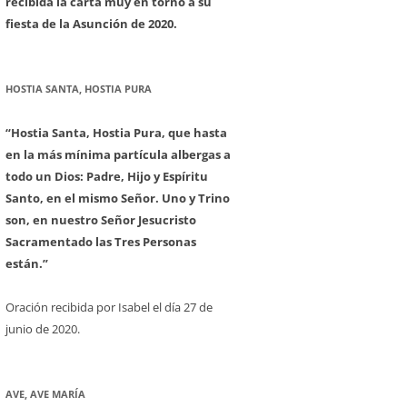
recibida la carta muy en torno a su
fiesta de la Asunción de 2020.
HOSTIA SANTA, HOSTIA PURA
“Hostia Santa, Hostia Pura, que hasta
en la más mínima partícula albergas a
todo un Dios: Padre, Hijo y Espíritu
Santo, en el mismo Señor. Uno y Trino
son, en nuestro Señor Jesucristo
Sacramentado las Tres Personas
están.”
Oración recibida por Isabel el día 27 de
junio de 2020.
AVE, AVE MARÍA