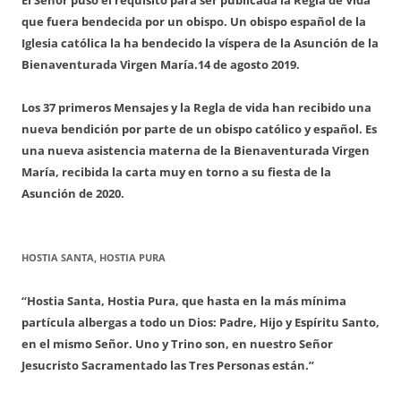
que fuera bendecida por un obispo. Un obispo español de la
Iglesia católica la ha bendecido la víspera de la Asunción de la
Bienaventurada Virgen María.
14 de agosto 2019.
Los 37 primeros Mensajes y la Regla de vida han recibido una
nueva bendición por parte de un obispo católico y español. Es
una nueva asistencia materna de la Bienaventurada Virgen
María, recibida la carta muy en torno a su fiesta de la
Asunción de 2020.
HOSTIA SANTA, HOSTIA PURA
“Hostia Santa, Hostia Pura, que hasta en la más mínima
partícula albergas a todo un Dios: Padre, Hijo y Espíritu Santo,
en el mismo Señor. Uno y Trino son, en nuestro Señor
Jesucristo Sacramentado las Tres Personas están.”