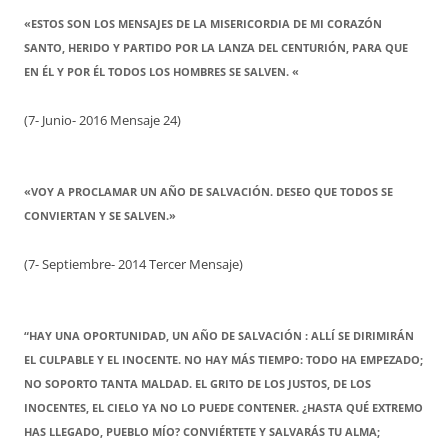
«ESTOS SON LOS MENSAJES DE LA MISERICORDIA DE MI CORAZÓN
SANTO, HERIDO Y PARTIDO POR LA LANZA DEL CENTURIÓN, PARA QUE
EN ÉL Y POR ÉL TODOS LOS HOMBRES SE SALVEN. «
(7- Junio- 2016 Mensaje 24)
«VOY A PROCLAMAR UN AÑO DE SALVACIÓN. DESEO QUE TODOS SE
CONVIERTAN Y SE SALVEN.»
(7- Septiembre- 2014 Tercer Mensaje)
“HAY UNA OPORTUNIDAD, UN AÑO DE SALVACIÓN : ALLÍ SE DIRIMIRÁN
EL CULPABLE Y EL INOCENTE. NO HAY MÁS TIEMPO: TODO HA EMPEZADO;
NO SOPORTO TANTA MALDAD. EL GRITO DE LOS JUSTOS, DE LOS
INOCENTES, EL CIELO YA NO LO PUEDE CONTENER. ¿HASTA QUÉ EXTREMO
HAS LLEGADO, PUEBLO MÍO? CONVIÉRTETE Y SALVARÁS TU ALMA;