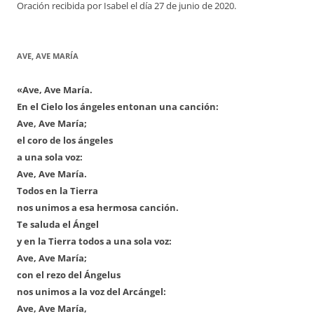
Oración recibida por Isabel el día 27 de junio de 2020.
AVE, AVE MARÍA
«Ave, Ave María.
En el Cielo los ángeles entonan una canción:
Ave, Ave María;
el coro de los ángeles
a una sola voz:
Ave, Ave María.
Todos en la Tierra
nos unimos a esa hermosa canción.
Te saluda el Ángel
y en la Tierra todos a una sola voz:
Ave, Ave María;
con el rezo del Ángelus
nos unimos a la voz del Arcángel:
Ave, Ave María,