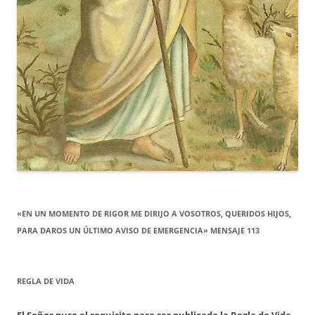
«EN UN MOMENTO DE RIGOR ME DIRIJO A VOSOTROS, QUERIDOS HIJOS,
PARA DAROS UN ÚLTIMO AVISO DE EMERGENCIA» MENSAJE 113
REGLA DE VIDA
El Señor puso el requisito para ser publicada la Regla de Vida