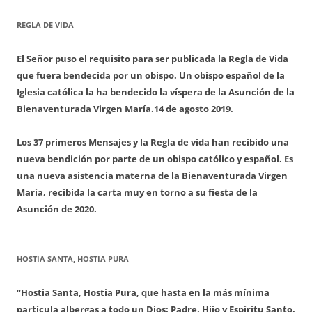
REGLA DE VIDA
El Señor puso el requisito para ser publicada la Regla de Vida
que fuera bendecida por un obispo. Un obispo español de la
Iglesia católica la ha bendecido la víspera de la Asunción de la
Bienaventurada Virgen María.
14 de agosto 2019.
Los 37 primeros Mensajes y la Regla de vida han recibido una
nueva bendición por parte de un obispo católico y español. Es
una nueva asistencia materna de la Bienaventurada Virgen
María, recibida la carta muy en torno a su fiesta de la
Asunción de 2020.
HOSTIA SANTA, HOSTIA PURA
“Hostia Santa, Hostia Pura, que hasta en la más mínima
partícula albergas a todo un Dios: Padre, Hijo y Espíritu Santo,