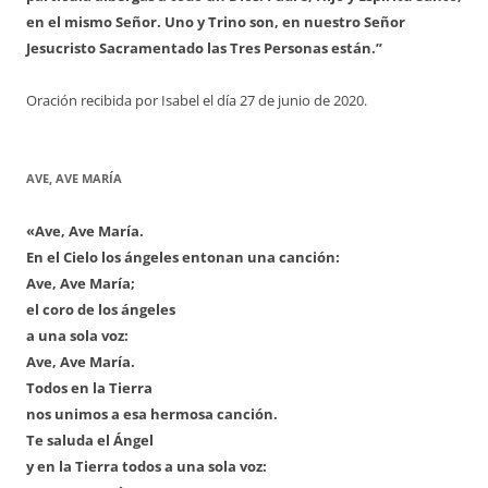
en el mismo Señor. Uno y Trino son, en nuestro Señor
Jesucristo Sacramentado las Tres Personas están.”
Oración recibida por Isabel el día 27 de junio de 2020.
AVE, AVE MARÍA
«Ave, Ave María.
En el Cielo los ángeles entonan una canción:
Ave, Ave María;
el coro de los ángeles
a una sola voz:
Ave, Ave María.
Todos en la Tierra
nos unimos a esa hermosa canción.
Te saluda el Ángel
y en la Tierra todos a una sola voz: