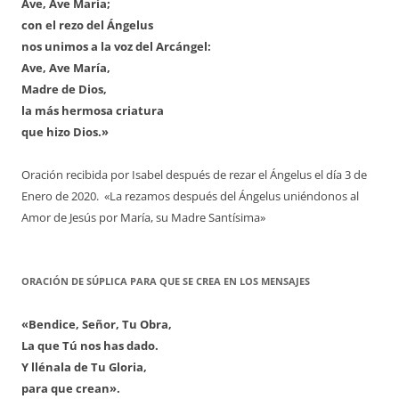
Ave, Ave María;
con el rezo del Ángelus
nos unimos a la voz del Arcángel:
Ave, Ave María,
Madre de Dios,
la más hermosa criatura
que hizo Dios.»
Oración recibida por Isabel después de rezar el Ángelus el día 3 de
Enero de 2020. «La rezamos después del Ángelus uniéndonos al
Amor de Jesús por María, su Madre Santísima»
ORACIÓN DE SÚPLICA PARA QUE SE CREA EN LOS MENSAJES
«Bendice, Señor, Tu Obra,
La que Tú nos has dado.
Y llénala de Tu Gloria,
para que crean».