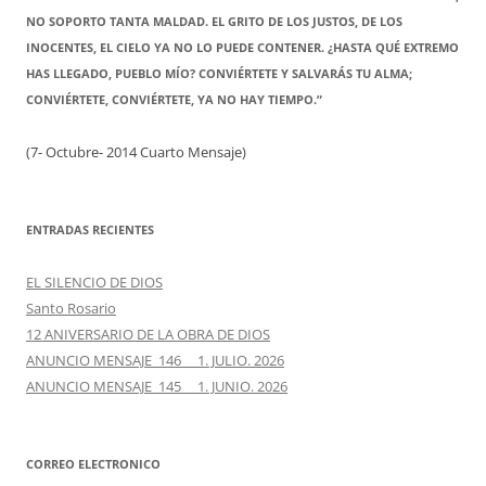
NO SOPORTO TANTA MALDAD. EL GRITO DE LOS JUSTOS, DE LOS
INOCENTES, EL CIELO YA NO LO PUEDE CONTENER. ¿HASTA QUÉ EXTREMO
HAS LLEGADO, PUEBLO MÍO? CONVIÉRTETE Y SALVARÁS TU ALMA;
CONVIÉRTETE, CONVIÉRTETE, YA NO HAY TIEMPO.”
(7- Octubre- 2014 Cuarto Mensaje)
ENTRADAS RECIENTES
EL SILENCIO DE DIOS
Santo Rosario
12 ANIVERSARIO DE LA OBRA DE DIOS
ANUNCIO MENSAJE 146 1. JULIO. 2026
ANUNCIO MENSAJE 145 1. JUNIO. 2026
CORREO ELECTRONICO