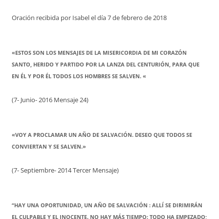
Oración recibida por Isabel el día 7 de febrero de 2018
«ESTOS SON LOS MENSAJES DE LA MISERICORDIA DE MI CORAZÓN
SANTO, HERIDO Y PARTIDO POR LA LANZA DEL CENTURIÓN, PARA QUE
EN ÉL Y POR ÉL TODOS LOS HOMBRES SE SALVEN. «
(7- Junio- 2016 Mensaje 24)
«VOY A PROCLAMAR UN AÑO DE SALVACIÓN. DESEO QUE TODOS SE
CONVIERTAN Y SE SALVEN.»
(7- Septiembre- 2014 Tercer Mensaje)
“HAY UNA OPORTUNIDAD, UN AÑO DE SALVACIÓN : ALLÍ SE DIRIMIRÁN
EL CULPABLE Y EL INOCENTE. NO HAY MÁS TIEMPO: TODO HA EMPEZADO;