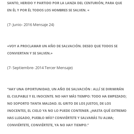
SANTO, HERIDO Y PARTIDO POR LA LANZA DEL CENTURIÓN, PARA QUE
EN ÉL Y POR ÉL TODOS LOS HOMBRES SE SALVEN. «
(7- Junio- 2016 Mensaje 24)
«VOY A PROCLAMAR UN AÑO DE SALVACIÓN. DESEO QUE TODOS SE
CONVIERTAN Y SE SALVEN.»
(7- Septiembre- 2014 Tercer Mensaje)
“HAY UNA OPORTUNIDAD, UN AÑO DE SALVACIÓN : ALLÍ SE DIRIMIRÁN
EL CULPABLE Y EL INOCENTE. NO HAY MÁS TIEMPO: TODO HA EMPEZADO;
NO SOPORTO TANTA MALDAD. EL GRITO DE LOS JUSTOS, DE LOS
INOCENTES, EL CIELO YA NO LO PUEDE CONTENER. ¿HASTA QUÉ EXTREMO
HAS LLEGADO, PUEBLO MÍO? CONVIÉRTETE Y SALVARÁS TU ALMA;
CONVIÉRTETE, CONVIÉRTETE, YA NO HAY TIEMPO.”