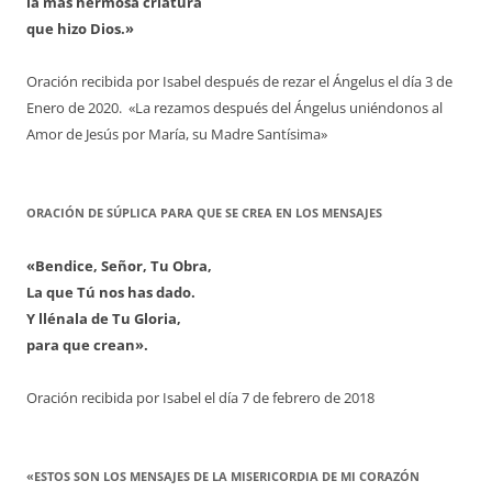
la más hermosa criatura
que hizo Dios.»
Oración recibida por Isabel después de rezar el Ángelus el día 3 de
Enero de 2020. «La rezamos después del Ángelus uniéndonos al
Amor de Jesús por María, su Madre Santísima»
ORACIÓN DE SÚPLICA PARA QUE SE CREA EN LOS MENSAJES
«Bendice, Señor, Tu Obra,
La que Tú nos has dado.
Y llénala de Tu Gloria,
para que crean».
Oración recibida por Isabel el día 7 de febrero de 2018
«ESTOS SON LOS MENSAJES DE LA MISERICORDIA DE MI CORAZÓN