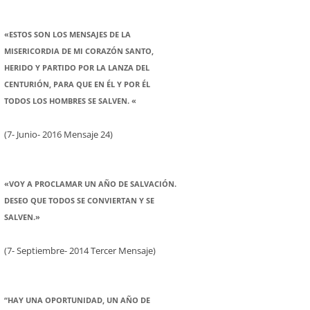
«ESTOS SON LOS MENSAJES DE LA
MISERICORDIA DE MI CORAZÓN SANTO,
HERIDO Y PARTIDO POR LA LANZA DEL
CENTURIÓN, PARA QUE EN ÉL Y POR ÉL
TODOS LOS HOMBRES SE SALVEN. «
(7- Junio- 2016 Mensaje 24)
«VOY A PROCLAMAR UN AÑO DE SALVACIÓN.
DESEO QUE TODOS SE CONVIERTAN Y SE
SALVEN.»
(7- Septiembre- 2014 Tercer Mensaje)
“HAY UNA OPORTUNIDAD, UN AÑO DE