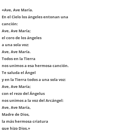
«Ave, Ave María.
En el Cielo los ángeles entonan una
canción:
Ave, Ave María;
el coro de los ángeles
a una sola voz:
Ave, Ave María.
Todos en la Tierra
nos unimos a esa hermosa canción.
Te saluda el Ángel
y en la Tierra todos a una sola voz:
Ave, Ave María;
con el rezo del Ángelus
nos unimos a la voz del Arcángel:
Ave, Ave María,
Madre de Dios,
la más hermosa criatura
que hizo Dios.»