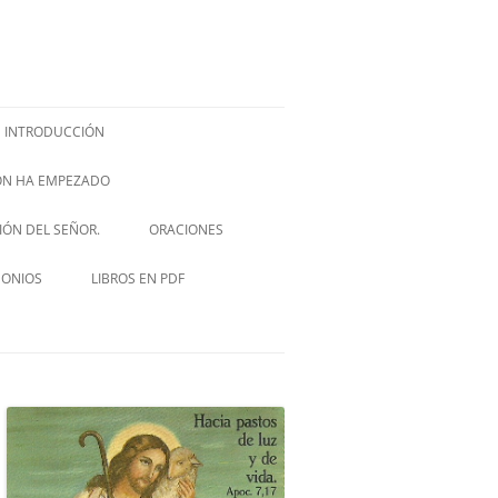
INTRODUCCIÓN
IÓN HA EMPEZADO
ISH –
SIÓN DEL SEÑOR.
ORACIONES
VIA CRUCIS
MONIOS
LIBROS EN PDF
NOVENA A SAN JOSÉ