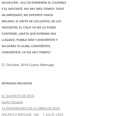
SALVACIÓN : ALLÍ SE DIRIMIRÁN EL CULPABLE
Y EL INOCENTE. NO HAY MÁS TIEMPO: TODO
HA EMPEZADO; NO SOPORTO TANTA
MALDAD. EL GRITO DE LOS JUSTOS, DE LOS
INOCENTES, EL CIELO YA NO LO PUEDE
CONTENER. ¿HASTA QUÉ EXTREMO HAS
LLEGADO, PUEBLO MÍO? CONVIÉRTETE Y
SALVARÁS TU ALMA; CONVIÉRTETE,
CONVIÉRTETE, YA NO HAY TIEMPO.”
(7- Octubre- 2014 Cuarto Mensaje)
ENTRADAS RECIENTES
EL SILENCIO DE DIOS
Santo Rosario
12 ANIVERSARIO DE LA OBRA DE DIOS
ANUNCIO MENSAJE 146 1. JULIO. 2026