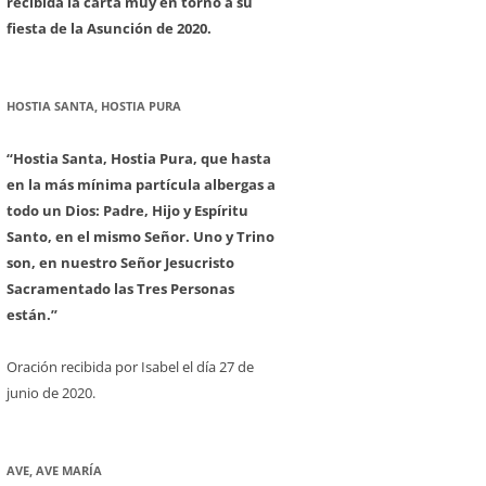
recibida la carta muy en torno a su
fiesta de la Asunción de 2020.
HOSTIA SANTA, HOSTIA PURA
“Hostia Santa, Hostia Pura, que hasta
en la más mínima partícula albergas a
todo un Dios: Padre, Hijo y Espíritu
Santo, en el mismo Señor. Uno y Trino
son, en nuestro Señor Jesucristo
Sacramentado las Tres Personas
están.”
Oración recibida por Isabel el día 27 de
junio de 2020.
AVE, AVE MARÍA