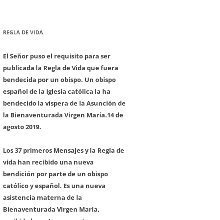
REGLA DE VIDA
El Señor puso el requisito para ser
publicada la Regla de Vida que fuera
bendecida por un obispo. Un obispo
español de la Iglesia católica la ha
bendecido la víspera de la Asunción de
la Bienaventurada Virgen María.
14 de
agosto 2019.
Los 37 primeros Mensajes y la Regla de
vida han recibido una nueva
bendición por parte de un obispo
católico y español. Es una nueva
asistencia materna de la
Bienaventurada Virgen María,