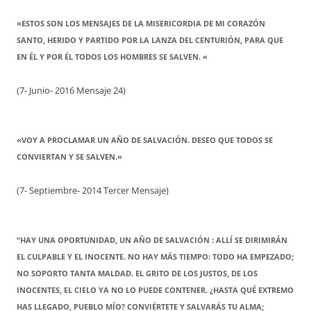
«ESTOS SON LOS MENSAJES DE LA MISERICORDIA DE MI CORAZÓN
SANTO, HERIDO Y PARTIDO POR LA LANZA DEL CENTURIÓN, PARA QUE
EN ÉL Y POR ÉL TODOS LOS HOMBRES SE SALVEN. «
(7- Junio- 2016 Mensaje 24)
«VOY A PROCLAMAR UN AÑO DE SALVACIÓN. DESEO QUE TODOS SE
CONVIERTAN Y SE SALVEN.»
(7- Septiembre- 2014 Tercer Mensaje)
“HAY UNA OPORTUNIDAD, UN AÑO DE SALVACIÓN : ALLÍ SE DIRIMIRÁN
EL CULPABLE Y EL INOCENTE. NO HAY MÁS TIEMPO: TODO HA EMPEZADO;
NO SOPORTO TANTA MALDAD. EL GRITO DE LOS JUSTOS, DE LOS
INOCENTES, EL CIELO YA NO LO PUEDE CONTENER. ¿HASTA QUÉ EXTREMO
HAS LLEGADO, PUEBLO MÍO? CONVIÉRTETE Y SALVARÁS TU ALMA;