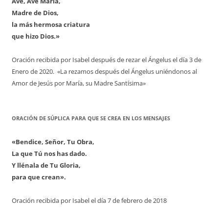
Ave, Ave María,
Madre de Dios,
la más hermosa criatura
que hizo Dios.»
Oración recibida por Isabel después de rezar el Ángelus el día 3 de
Enero de 2020. «La rezamos después del Ángelus uniéndonos al
Amor de Jesús por María, su Madre Santísima»
ORACIÓN DE SÚPLICA PARA QUE SE CREA EN LOS MENSAJES
«Bendice, Señor, Tu Obra,
La que Tú nos has dado.
Y llénala de Tu Gloria,
para que crean».
Oración recibida por Isabel el día 7 de febrero de 2018