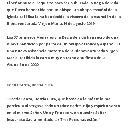
El Señor puso el requisito para ser publicada la Regla de Vida
que fuera bendecida por un obispo. Un obispo español de la
Iglesia católica la ha bendecido la víspera de la Asunción de la
Bienaventurada Virgen María.
14 de agosto 2019.
Los 37 primeros Mensajes y la Regla de vida han recibido una
nueva bendición por parte de un obispo católico y español. Es
una nueva asistencia materna de la Bienaventurada Virgen
María, recibida la carta muy en torno a su fiesta de la
Asunción de 2020.
HOSTIA SANTA, HOSTIA PURA
“Hostia Santa, Hostia Pura, que hasta en la más mínima
partícula albergas a todo un Dios: Padre, Hijo y Espíritu Santo,
en el mismo Señor. Uno y Trino son, en nuestro Señor
Jesucristo Sacramentado las Tres Personas están.”