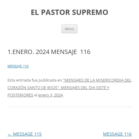
Saltar
al
EL PASTOR SUPREMO
contenido
Menú
1.ENERO. 2024 MENSAJE 116
MENSAJE-116
Esta entrada fue publicada en
"MENSAJES DE LA MISERICORDIA DEL
CORAZÓN SANTO DE JESÚS". MENSAJES DEL DIA SIETE Y
POSTERIORES
el
enero 3, 2024
.
Navegación
←
MESSAGE 115
MESSAGE 116