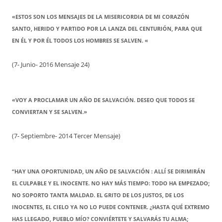
«ESTOS SON LOS MENSAJES DE LA MISERICORDIA DE MI CORAZÓN
SANTO, HERIDO Y PARTIDO POR LA LANZA DEL CENTURIÓN, PARA QUE
EN ÉL Y POR ÉL TODOS LOS HOMBRES SE SALVEN. «
(7- Junio- 2016 Mensaje 24)
«VOY A PROCLAMAR UN AÑO DE SALVACIÓN. DESEO QUE TODOS SE
CONVIERTAN Y SE SALVEN.»
(7- Septiembre- 2014 Tercer Mensaje)
“HAY UNA OPORTUNIDAD, UN AÑO DE SALVACIÓN : ALLÍ SE DIRIMIRÁN
EL CULPABLE Y EL INOCENTE. NO HAY MÁS TIEMPO: TODO HA EMPEZADO;
NO SOPORTO TANTA MALDAD. EL GRITO DE LOS JUSTOS, DE LOS
INOCENTES, EL CIELO YA NO LO PUEDE CONTENER. ¿HASTA QUÉ EXTREMO
HAS LLEGADO, PUEBLO MÍO? CONVIÉRTETE Y SALVARÁS TU ALMA;