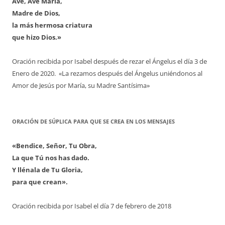
Ave, Ave María,
Madre de Dios,
la más hermosa criatura
que hizo Dios.»
Oración recibida por Isabel después de rezar el Ángelus el día 3 de
Enero de 2020. «La rezamos después del Ángelus uniéndonos al
Amor de Jesús por María, su Madre Santísima»
ORACIÓN DE SÚPLICA PARA QUE SE CREA EN LOS MENSAJES
«Bendice, Señor, Tu Obra,
La que Tú nos has dado.
Y llénala de Tu Gloria,
para que crean».
Oración recibida por Isabel el día 7 de febrero de 2018