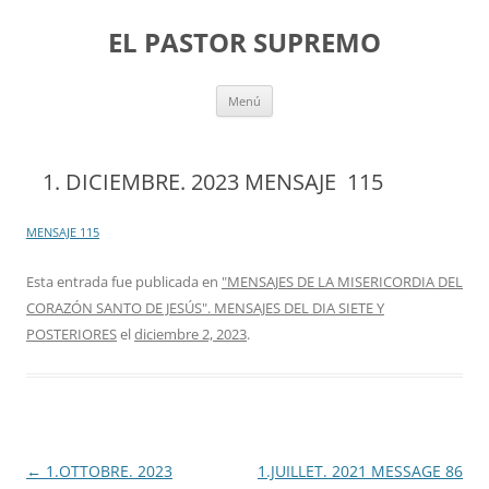
Saltar
al
EL PASTOR SUPREMO
contenido
Menú
1. DICIEMBRE. 2023 MENSAJE 115
MENSAJE 115
Esta entrada fue publicada en
"MENSAJES DE LA MISERICORDIA DEL
CORAZÓN SANTO DE JESÚS". MENSAJES DEL DIA SIETE Y
POSTERIORES
el
diciembre 2, 2023
.
Navegación
←
1.OTTOBRE. 2023
1.JUILLET. 2021 MESSAGE 86