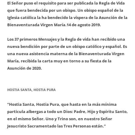
El Señor puso el requisito para ser publicada la Regla de Vida
que fuera bendecida por un obispo. Un obispo español de la
Iglesia católica la ha bendecido la víspera de la Asunción de la
Bienaventurada Virgen María.
14 de agosto 2019.
Los 37 primeros Mensajes y la Regla de vida han recibido una
nueva bendición por parte de un obispo católico y español. Es
una nueva asistencia materna de la Bienaventurada Virgen
María, recibida la carta muy en torno a su fiesta de la
Asunción de 2020.
HOSTIA SANTA, HOSTIA PURA
“Hostia Santa, Hostia Pura, que hasta en la más mínima
partícula albergas a todo un Dios: Padre, Hijo y Espíritu Santo,
en el mismo Señor. Uno y Trino son, en nuestro Señor
Jesucristo Sacramentado las Tres Personas están.”