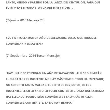
SANTO, HERIDO Y PARTIDO POR LA LANZA DEL CENTURIÓN, PARA QUE
EN ÉL Y POR ÉL TODOS LOS HOMBRES SE SALVEN. «
(7- Junio- 2016 Mensaje 24)
«VOY A PROCLAMAR UN AÑO DE SALVACIÓN. DESEO QUE TODOS SE
CONVIERTAN Y SE SALVEN.»
(7- Septiembre- 2014 Tercer Mensaje)
“HAY UNA OPORTUNIDAD, UN AÑO DE SALVACIÓN : ALLÍ SE DIRIMIRÁN
EL CULPABLE Y EL INOCENTE. NO HAY MÁS TIEMPO: TODO HA EMPEZADO;
NO SOPORTO TANTA MALDAD. EL GRITO DE LOS JUSTOS, DE LOS
INOCENTES, EL CIELO YA NO LO PUEDE CONTENER. ¿HASTA QUÉ EXTREMO
HAS LLEGADO, PUEBLO MÍO? CONVIÉRTETE Y SALVARÁS TU ALMA;
CONVIÉRTETE, CONVIÉRTETE, YA NO HAY TIEMPO.”