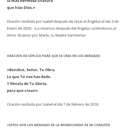
la más hermosa criatura
que hizo Dios.»
Oración recibida por Isabel después de rezar el Ángelus el día 3 de
Enero de 2020. «La rezamos después del Ángelus uniéndonos al
Amor de Jesús por María, su Madre Santísima»
ORACIÓN DE SÚPLICA PARA QUE SE CREA EN LOS MENSAJES
«Bendice, Señor, Tu Obra,
La que Tú nos has dado.
Y llénala de Tu Gloria,
para que crean».
Oración recibida por Isabel el día 7 de febrero de 2018
«ESTOS SON LOS MENSAJES DE LA MISERICORDIA DE MI CORAZÓN