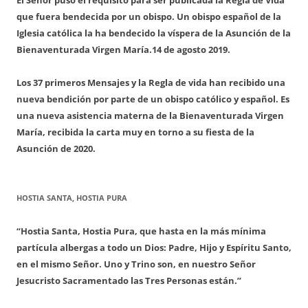
que fuera bendecida por un obispo. Un obispo español de la
Iglesia católica la ha bendecido la víspera de la Asunción de la
Bienaventurada Virgen María.
14 de agosto 2019.
Los 37 primeros Mensajes y la Regla de vida han recibido una
nueva bendición por parte de un obispo católico y español. Es
una nueva asistencia materna de la Bienaventurada Virgen
María, recibida la carta muy en torno a su fiesta de la
Asunción de 2020.
HOSTIA SANTA, HOSTIA PURA
“Hostia Santa, Hostia Pura, que hasta en la más mínima
partícula albergas a todo un Dios: Padre, Hijo y Espíritu Santo,
en el mismo Señor. Uno y Trino son, en nuestro Señor
Jesucristo Sacramentado las Tres Personas están.”