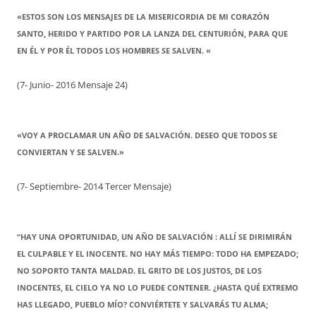
«ESTOS SON LOS MENSAJES DE LA MISERICORDIA DE MI CORAZÓN
SANTO, HERIDO Y PARTIDO POR LA LANZA DEL CENTURIÓN, PARA QUE
EN ÉL Y POR ÉL TODOS LOS HOMBRES SE SALVEN. «
(7- Junio- 2016 Mensaje 24)
«VOY A PROCLAMAR UN AÑO DE SALVACIÓN. DESEO QUE TODOS SE
CONVIERTAN Y SE SALVEN.»
(7- Septiembre- 2014 Tercer Mensaje)
“HAY UNA OPORTUNIDAD, UN AÑO DE SALVACIÓN : ALLÍ SE DIRIMIRÁN
EL CULPABLE Y EL INOCENTE. NO HAY MÁS TIEMPO: TODO HA EMPEZADO;
NO SOPORTO TANTA MALDAD. EL GRITO DE LOS JUSTOS, DE LOS
INOCENTES, EL CIELO YA NO LO PUEDE CONTENER. ¿HASTA QUÉ EXTREMO
HAS LLEGADO, PUEBLO MÍO? CONVIÉRTETE Y SALVARÁS TU ALMA;