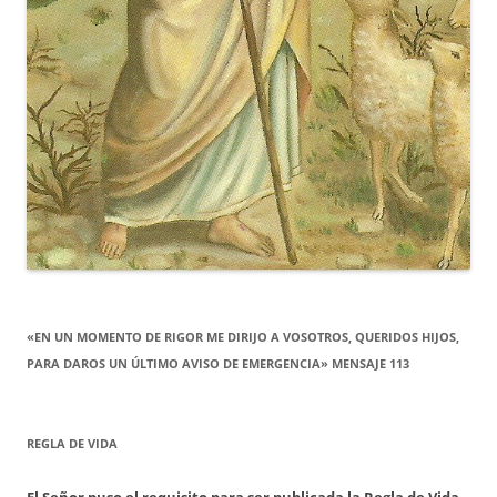
«EN UN MOMENTO DE RIGOR ME DIRIJO A VOSOTROS, QUERIDOS HIJOS,
PARA DAROS UN ÚLTIMO AVISO DE EMERGENCIA» MENSAJE 113
REGLA DE VIDA
El Señor puso el requisito para ser publicada la Regla de Vida