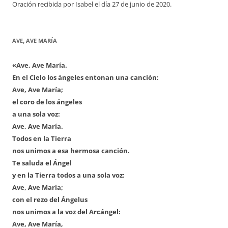
Oración recibida por Isabel el día 27 de junio de 2020.
AVE, AVE MARÍA
«Ave, Ave María.
En el Cielo los ángeles entonan una canción:
Ave, Ave María;
el coro de los ángeles
a una sola voz:
Ave, Ave María.
Todos en la Tierra
nos unimos a esa hermosa canción.
Te saluda el Ángel
y en la Tierra todos a una sola voz:
Ave, Ave María;
con el rezo del Ángelus
nos unimos a la voz del Arcángel:
Ave, Ave María,