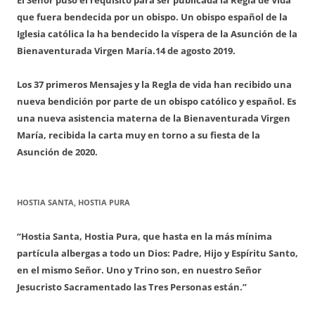
que fuera bendecida por un obispo. Un obispo español de la
Iglesia católica la ha bendecido la víspera de la Asunción de la
Bienaventurada Virgen María.
14 de agosto 2019.
Los 37 primeros Mensajes y la Regla de vida han recibido una
nueva bendición por parte de un obispo católico y español. Es
una nueva asistencia materna de la Bienaventurada Virgen
María, recibida la carta muy en torno a su fiesta de la
Asunción de 2020.
HOSTIA SANTA, HOSTIA PURA
“Hostia Santa, Hostia Pura, que hasta en la más mínima
partícula albergas a todo un Dios: Padre, Hijo y Espíritu Santo,
en el mismo Señor. Uno y Trino son, en nuestro Señor
Jesucristo Sacramentado las Tres Personas están.”