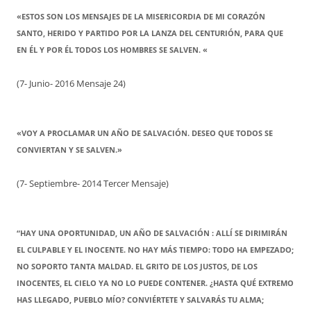
«ESTOS SON LOS MENSAJES DE LA MISERICORDIA DE MI CORAZÓN
SANTO, HERIDO Y PARTIDO POR LA LANZA DEL CENTURIÓN, PARA QUE
EN ÉL Y POR ÉL TODOS LOS HOMBRES SE SALVEN. «
(7- Junio- 2016 Mensaje 24)
«VOY A PROCLAMAR UN AÑO DE SALVACIÓN. DESEO QUE TODOS SE
CONVIERTAN Y SE SALVEN.»
(7- Septiembre- 2014 Tercer Mensaje)
“HAY UNA OPORTUNIDAD, UN AÑO DE SALVACIÓN : ALLÍ SE DIRIMIRÁN
EL CULPABLE Y EL INOCENTE. NO HAY MÁS TIEMPO: TODO HA EMPEZADO;
NO SOPORTO TANTA MALDAD. EL GRITO DE LOS JUSTOS, DE LOS
INOCENTES, EL CIELO YA NO LO PUEDE CONTENER. ¿HASTA QUÉ EXTREMO
HAS LLEGADO, PUEBLO MÍO? CONVIÉRTETE Y SALVARÁS TU ALMA;