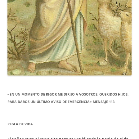
«EN UN MOMENTO DE RIGOR ME DIRIJO A VOSOTROS, QUERIDOS HIJOS,
PARA DAROS UN ÚLTIMO AVISO DE EMERGENCIA» MENSAJE 113
REGLA DE VIDA
El Señor puso el requisito para ser publicada la Regla de Vida