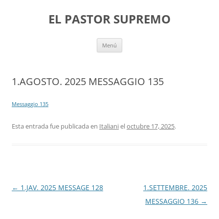
Saltar
al
EL PASTOR SUPREMO
contenido
Menú
1.AGOSTO. 2025 MESSAGGIO 135
Messaggio 135
Esta entrada fue publicada en
Italiani
el
octubre 17, 2025
.
Navegación
←
1.JAV. 2025 MESSAGE 128
1.SETTEMBRE. 2025
de
MESSAGGIO 136
→
entradas