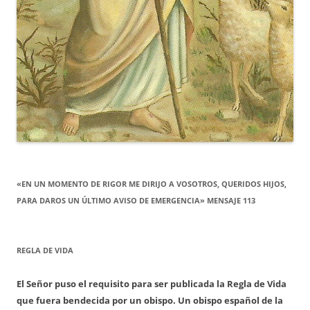
«EN UN MOMENTO DE RIGOR ME DIRIJO A VOSOTROS, QUERIDOS HIJOS,
PARA DAROS UN ÚLTIMO AVISO DE EMERGENCIA» MENSAJE 113
REGLA DE VIDA
El Señor puso el requisito para ser publicada la Regla de Vida
que fuera bendecida por un obispo. Un obispo español de la