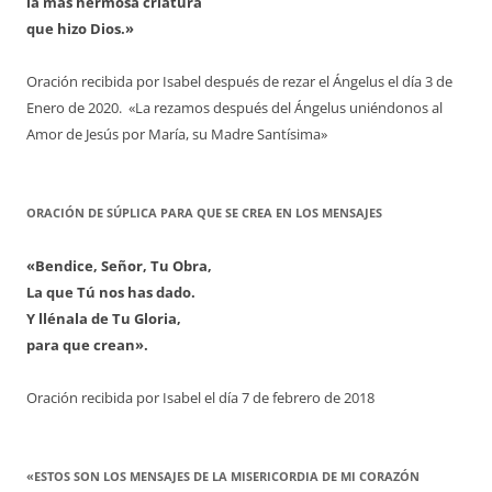
la más hermosa criatura
que hizo Dios.»
Oración recibida por Isabel después de rezar el Ángelus el día 3 de
Enero de 2020. «La rezamos después del Ángelus uniéndonos al
Amor de Jesús por María, su Madre Santísima»
ORACIÓN DE SÚPLICA PARA QUE SE CREA EN LOS MENSAJES
«Bendice, Señor, Tu Obra,
La que Tú nos has dado.
Y llénala de Tu Gloria,
para que crean».
Oración recibida por Isabel el día 7 de febrero de 2018
«ESTOS SON LOS MENSAJES DE LA MISERICORDIA DE MI CORAZÓN