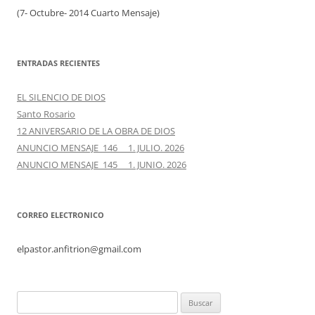
(7- Octubre- 2014 Cuarto Mensaje)
ENTRADAS RECIENTES
EL SILENCIO DE DIOS
Santo Rosario
12 ANIVERSARIO DE LA OBRA DE DIOS
ANUNCIO MENSAJE 146 1. JULIO. 2026
ANUNCIO MENSAJE 145 1. JUNIO. 2026
CORREO ELECTRONICO
elpastor.anfitrion@gmail.com
Buscar: