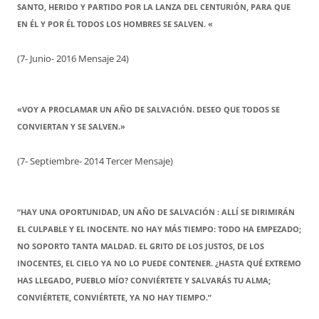
SANTO, HERIDO Y PARTIDO POR LA LANZA DEL CENTURIÓN, PARA QUE
EN ÉL Y POR ÉL TODOS LOS HOMBRES SE SALVEN. «
(7- Junio- 2016 Mensaje 24)
«VOY A PROCLAMAR UN AÑO DE SALVACIÓN. DESEO QUE TODOS SE
CONVIERTAN Y SE SALVEN.»
(7- Septiembre- 2014 Tercer Mensaje)
“HAY UNA OPORTUNIDAD, UN AÑO DE SALVACIÓN : ALLÍ SE DIRIMIRÁN
EL CULPABLE Y EL INOCENTE. NO HAY MÁS TIEMPO: TODO HA EMPEZADO;
NO SOPORTO TANTA MALDAD. EL GRITO DE LOS JUSTOS, DE LOS
INOCENTES, EL CIELO YA NO LO PUEDE CONTENER. ¿HASTA QUÉ EXTREMO
HAS LLEGADO, PUEBLO MÍO? CONVIÉRTETE Y SALVARÁS TU ALMA;
CONVIÉRTETE, CONVIÉRTETE, YA NO HAY TIEMPO.”